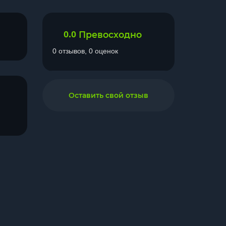
0.0
Превосходно
0 отзывов, 0 оценок
Оставить свой отзыв