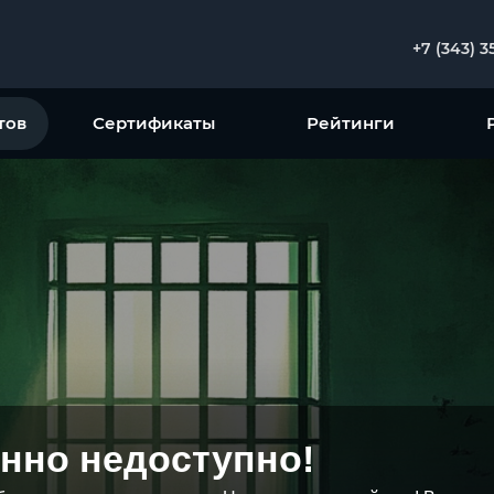
+7 (343) 3
тов
Сертификаты
Рейтинги
нно недоступно!