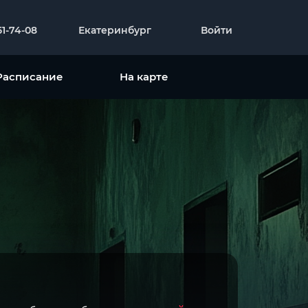
51-74-08
Екатеринбург
Войти
Расписание
На карте