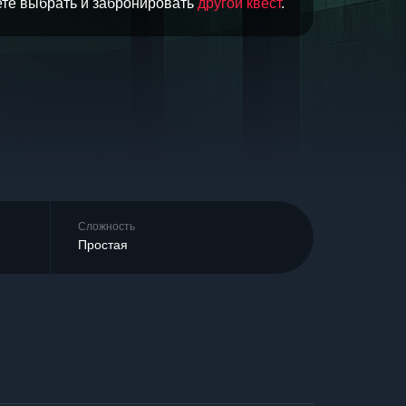
ете выбрать и забронировать
другой квест
.
Сложность
Простая