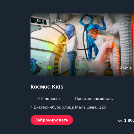
Детские, 12+
9.8
60 мин.
Космос Kids
2-8 человек
Простая сложность
г. Екатеринбург, улица Малышева, 129
Забронировать
от 1 80