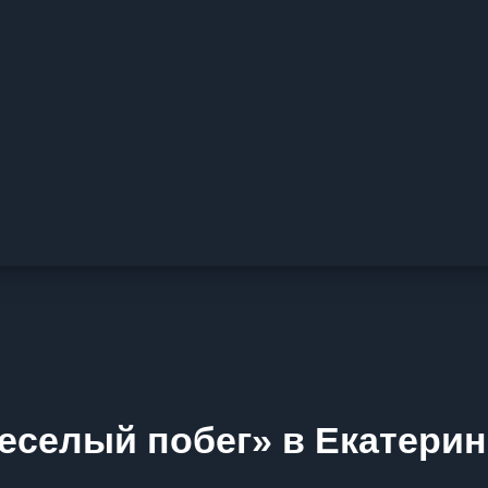
еселый побег» в Екатерин