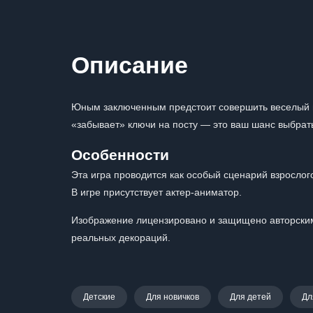
Описание
Юным заключенным предстоит совершить веселый по
«забывает» ключи на посту — это ваш шанс выбратьс
Особенности
Эта игра проводится как особый сценарий взрослог
В игре присутствует актер-аниматор.
Изображение лицензировано и защищено авторским
реальных декораций.
Детские
Для новичков
Для детей
Дл