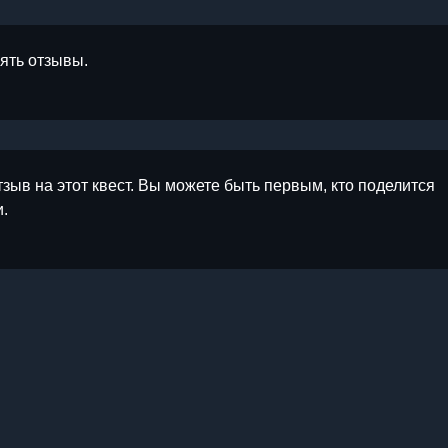
лять отзывы.
тзыв на этот квест. Вы можете быть первым, кто поделится
.
ы