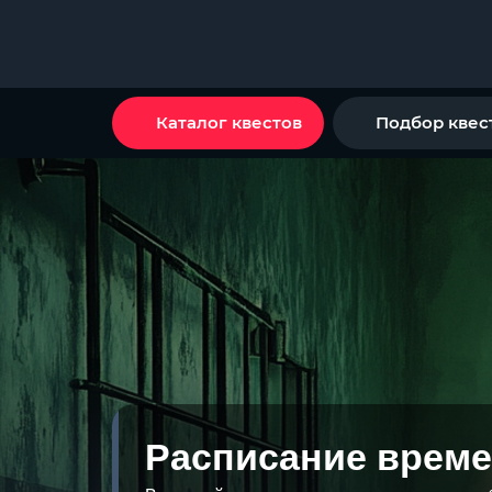
Каталог квестов
Подбор квес
Расписание време