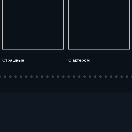
Страшные
С актером