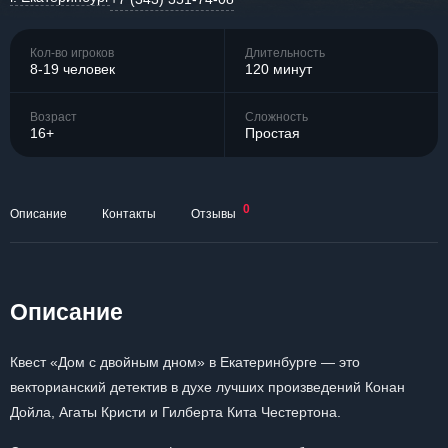
Кол-во игроков
Длительность
8-19 человек
120 минут
Возраст
Сложность
16+
Простая
0
Описание
Контакты
Отзывы
Описание
Квест «Дом с двойным дном» в Екатеринбурге — это
векторианский детектив в духе лучших произведений Конан
Дойла, Агаты Кристи и Гилберта Кита Честертона.