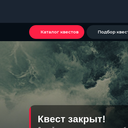
Каталог квестов
Подбор квес
Квест закрыт!