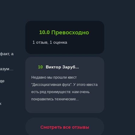
10.0
Превосходно
1 отзыв, 1 оценка
факт, а
10
Виктор Заруб...
 разум…
Недавно мы прошли квест
где
"Диссоциативная фуга". У этого квеста
есть ряд преимуществ: нам очень
понравились технические...
к
Смотреть все отзывы