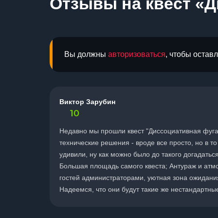
Отзывы на квест «Д
Вы должны
авторизоваться
, чтобы остав
Виктор Зарубин
10
Недавно мы прошли квест "Диссоциативная фуга"
технические решения - вроде все просто, но в т
удивили, ну как можно было до такого догадать
Большая площадь самого квеста; Антураж и атм
гостей администраторами, уютная зона ожидани
Надеемся, что они будут такие же нестандартны