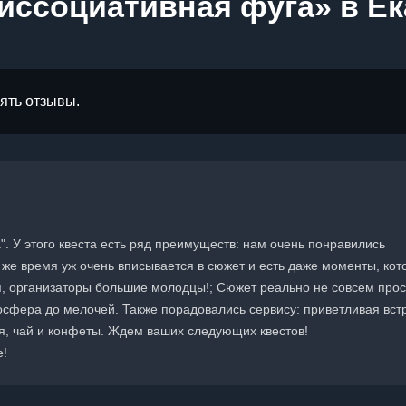
иссоциативная фуга» в Е
лять отзывы.
. У этого квеста есть ряд преимуществ: нам очень понравились
о же время уж очень вписывается в сюжет и есть даже моменты, ко
ся, организаторы большие молодцы!; Сюжет реально не совсем прос
осфера до мелочей. Также порадовались сервису: приветливая вст
я, чай и конфеты. Ждем ваших следующих квестов!
е!