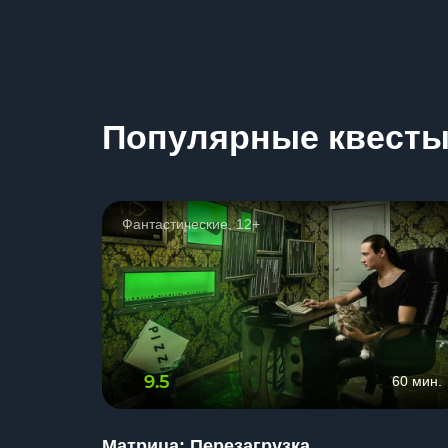
Популярные квест
Фантастические, 12+
9.5
60 мин.
Матрица: Перезагрузка