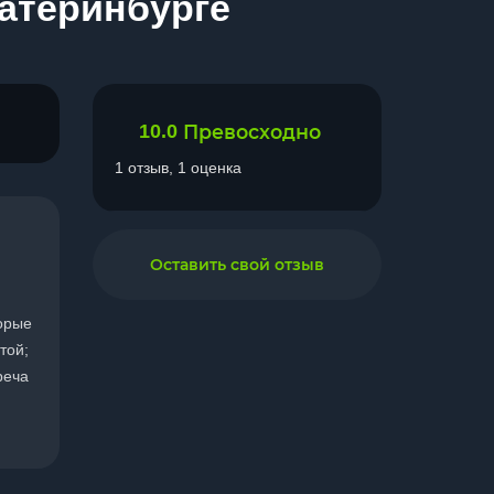
катеринбурге
10.0
Превосходно
1 отзыв, 1 оценка
Оставить свой отзыв
торые
той;
реча