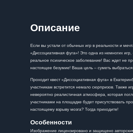
Описание
Если вы устали от обычных игр в реальности и мечт
«Диссоциативная фуга»! Это одна из немногих игр, 
реальное психическое заболевание! Вас ждет не про
настоящее безумие! Ваша цель – суметь выбраться
Проходит квест «Диссоциативная фуга» в Екатеринб
участникам встретится немало сюрпризов. Также иг
невероятно реалистичная атмосфера, которая погло
участниками на площадке будет присутствовать про
настоящему взрыву мозга? Тогда приходите!
Особенности
Изображение лицензировано и защищено авторским