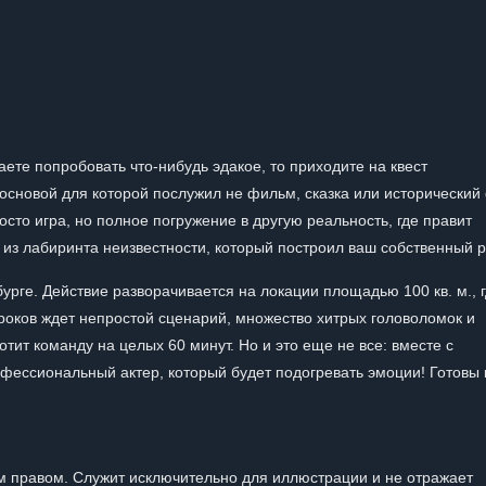
аете попробовать что-нибудь эдакое, то приходите на квест
основой для которой послужил не фильм, сказка или исторический 
сто игра, но полное погружение в другую реальность, где правит
 из лабиринта неизвестности, который построил ваш собственный
урге. Действие разворачивается на локации площадью 100 кв. м., 
роков ждет непростой сценарий, множество хитрых головоломок и
тит команду на целых 60 минут. Но и это еще не все: вместе с
фессиональный актер, который будет подогревать эмоции! Готовы 
 правом. Служит исключительно для иллюстрации и не отражает