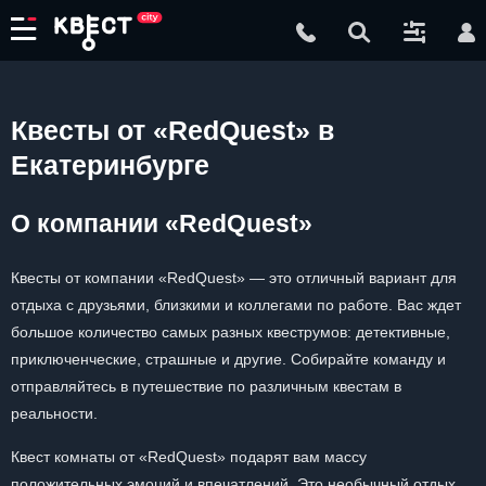
Квесты от «RedQuest» в
Екатеринбурге
О компании «RedQuest»
Квесты от компании «RedQuest» — это отличный вариант для
отдыха с друзьями, близкими и коллегами по работе. Вас ждет
большое количество самых разных квеструмов: детективные,
приключенческие, страшные и другие. Собирайте команду и
отправляйтесь в путешествие по различным квестам в
реальности.
Квест комнаты от «RedQuest» подарят вам массу
положительных эмоций и впечатлений. Это необычный отдых,