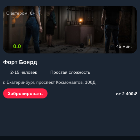
С актером, 8+
0.0
45 мин.
Форт Боярд
2-15 человек
Простая сложность
г. Екатеринбург, проспект Космонавтов, 108Д
₽
Забронировать
от 2 400