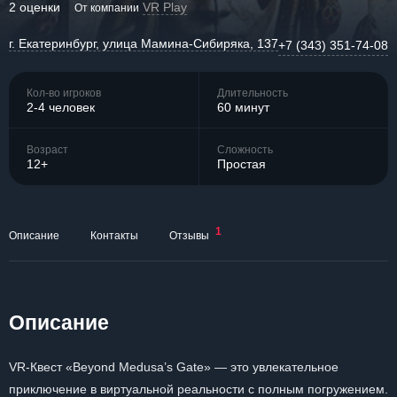
2 оценки
VR Play
От компании
г. Екатеринбург, улица Мамина-Сибиряка, 137
+7 (343) 351-74-08
Кол-во игроков
Длительность
2-4 человек
60 минут
Возраст
Сложность
12+
Простая
1
Описание
Контакты
Отзывы
Описание
VR-Квест «Beyond Medusa’s Gate» — это увлекательное
приключение в виртуальной реальности с полным погружением.