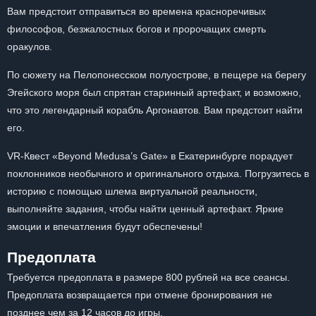
Вам предстоит отправиться во времена красноречивых
философов, безжалостных богов и пророчащих смерть
оракулов.
По сюжету на Пелопонесском полуострове, в пещере на берегу
Эгейского моря был спрятан старинный артефакт, и возможно,
что это легендарный корабль Аргонавтов. Вам предстоит найти
его.
VR-Квест «Beyond Medusa’s Gate» в Екатеринбурге порадует
поклонников необычного и оригинального отдыха. Погрузитесь в
историю с помощью шлема виртуальной реальности,
выполняйте задания, чтобы найти ценный артефакт. Яркие
эмоции и впечатления будут обеспечены!
Предоплата
Требуется предоплата в размере 800 рублей на все сеансы.
Предоплата возвращается при отмене бронирования не
позднее чем за 12 часов до игры.