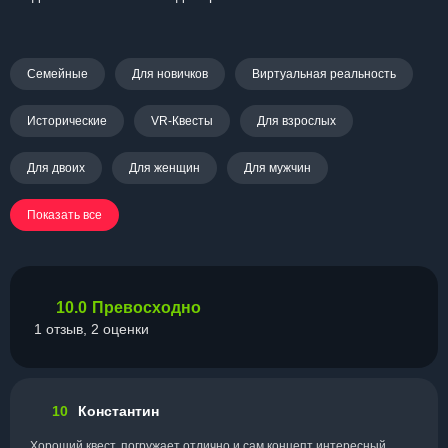
Семейные
Для новичков
Виртуальная реальность
Исторические
VR-Квесты
Для взрослых
Для двоих
Для женщин
Для мужчин
Показать все
10.0
Превосходно
1 отзыв, 2 оценки
10
Константин
Хороший квест, погружает отлично и сам концепт интересный