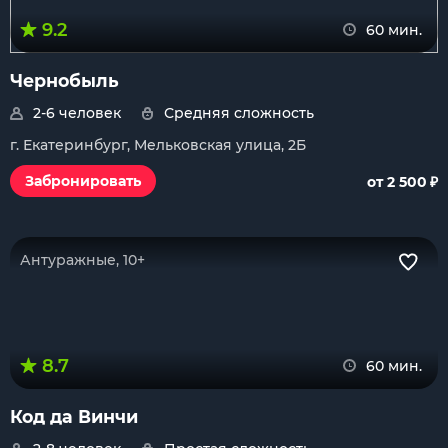
9.2
60 мин.
Чернобыль
2-6 человек
Средняя сложность
г. Екатеринбург, Мельковская улица, 2Б
₽
Забронировать
от 2 500
Антуражные, 10+
8.7
60 мин.
Код да Винчи