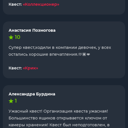
Квест:
«Коллекционер»
Анастасия Позмогова
10
Супер квест,ходили в компании девочек, у всех
остались хорошие впечатления.🫶🏿💋
Квест:
«Крик»
Александра Бурдина
1
Ужасный квест! Организация квеста ужасная!
Большинство ящиков открывается ключом от
камеры хранения! Квест был неподготовлен, в