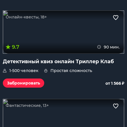
Онлайн-квесты, 18+
9.7
90 мин.
Детективный квиз онлайн Триллер Клаб
1-500 человек
Простая сложность
₽
Забронировать
от 1 566
Фантастические, 13+