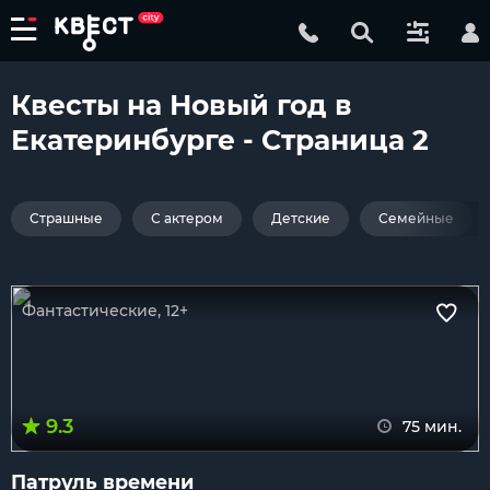
Квесты на Новый год в
Екатеринбурге - Страница 2
Страшные
С актером
Детские
Семейные
Фантастические, 12+
9.3
75 мин.
Патруль времени