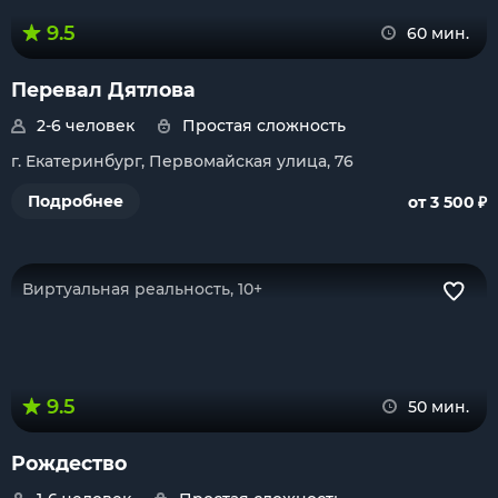
9.5
60 мин.
Перевал Дятлова
2-6 человек
Простая сложность
г. Екатеринбург, Первомайская улица, 76
₽
Подробнее
от 3 500
Виртуальная реальность, 10+
9.5
50 мин.
Рождество