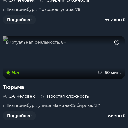
2-7 человек
Средняя сложность
г. Екатеринбург, Походная улица, 76
₽
Подробнее
от 2 800
Виртуальная реальность, 8+
9.5
60 мин.
Тюрьма
2-6 человек
Простая сложность
г. Екатеринбург, улица Мамина-Сибиряка, 137
₽
Подробнее
от 700