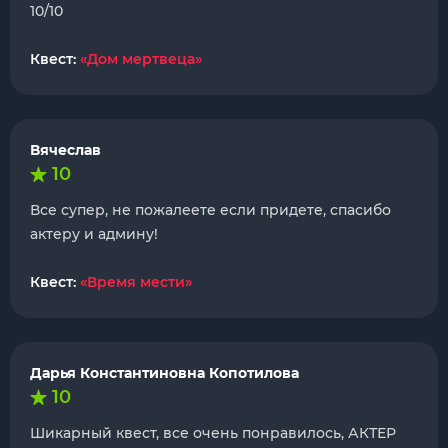
10/10
Квест:
«Дом мертвеца»
Вячеслав
10
Все супер, не пожалеете если придете, спасибо
актеру и админу!
Квест:
«Время мести»
Дарья Константиновна Копотилова
10
Шикарный квест, все очень понравилось, АКТЕР