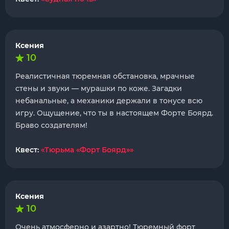
Ксения
10
Реалистичная тюремная обстановка, мрачные
стены и звуки — мурашки по коже. Загадки
небанальные, а механики держали в тонусе всю
игру. Ощущение, что ты в настоящем Форте Боярд.
Браво создателям!
Квест:
«Тюрьма «Форт Боярд»»
Ксения
10
Очень атмосферно и азартно! Тюремный форт