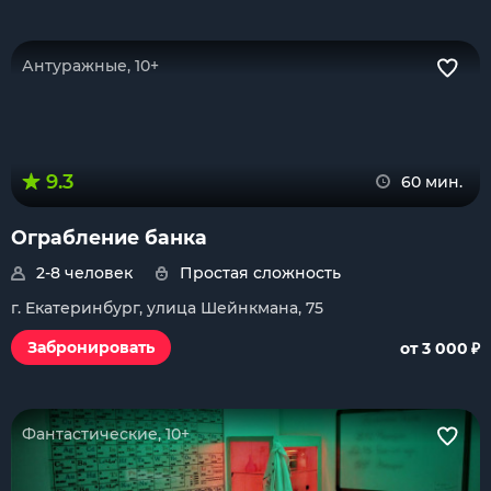
Антуражные, 10+
9.3
60 мин.
Ограбление банка
2-8 человек
Простая сложность
г. Екатеринбург, улица Шейнкмана, 75
₽
Забронировать
от 3 000
Фантастические, 10+