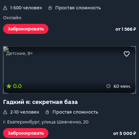
1-500 человек
Простая сложность
Онлайн
₽
Забронировать
от 1 566
Детские, 8+
0.0
60 мин.
Гадкий я: секретная база
2-10 человек
Простая сложность
г. Екатеринбург, улица Шевченко, 20
₽
Забронировать
от 5 000