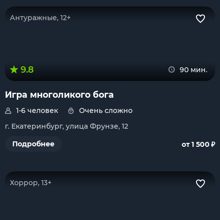
Антуражные, 12+
9.8
90 мин.
Игра многоликого бога
1-6 человек
Очень сложно
г. Екатеринбург, улица Фрунзе, 12
₽
Подробнее
от 1 500
Хоррор, 13+