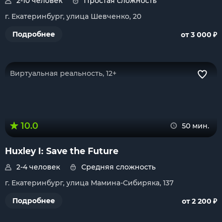
2-10 человек
Простая сложность
г. Екатеринбург, улица Шевченко, 20
₽
Подробнее
от 3 000
Виртуальная реальность, 12+
10.0
50 мин.
Huxley I: Save the Future
2-4 человек
Средняя сложность
г. Екатеринбург, улица Мамина-Сибиряка, 137
₽
Подробнее
от 2 200