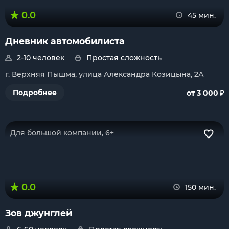
0.0
45 мин.
Дневник автомобилиста
2-10 человек
Простая сложность
г. Верхняя Пышма, улица Александра Козицына, 2А
₽
Подробнее
от 3 000
Для большой компании, 6+
0.0
150 мин.
Зов джунглей