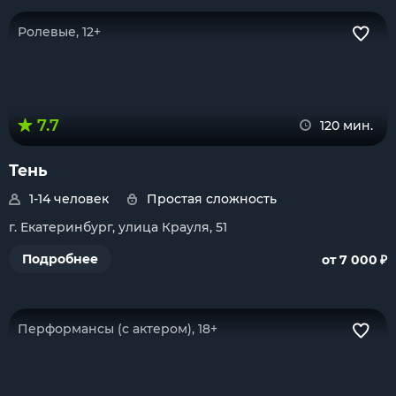
Ролевые, 12+
7.7
120 мин.
Тень
1-14 человек
Простая сложность
г. Екатеринбург, улица Крауля, 51
₽
Подробнее
от 7 000
Перформансы (с актером), 18+