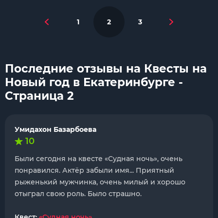
1
2
3
Последние отзывы на Квесты на
Новый год в Екатеринбурге -
Страница 2
Умидахон Базарбоева
10
Были сегодня на квесте «Судная ночь», очень
понравился. Актёр забыли имя... Приятный
рыженький мужчинка, очень милый и хорошо
отыграл свою роль. Было страшно.
Квест:
«Судная ночь»