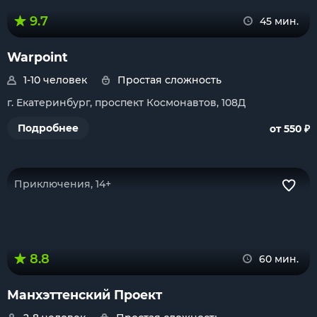
9.7
45 мин.
Warpoint
1-10 человек
Простая сложность
г. Екатеринбург, проспект Космонавтов, 108Д
₽
Подробнее
от 550
Приключения, 14+
8.8
60 мин.
Манхэттенский Проект