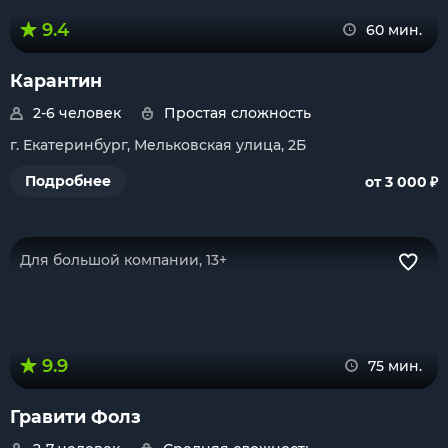
9.4
60 мин.
Карантин
2-6 человек
Простая сложность
г. Екатеринбург, Мельковская улица, 2Б
₽
Подробнее
от 3 000
Для большой компании, 13+
9.9
75 мин.
Гравити Фолз