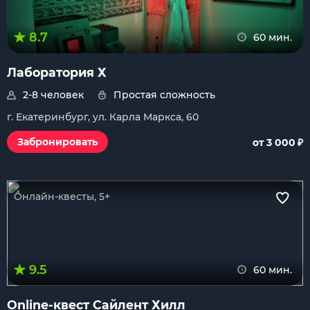
8.7
60 мин.
Лаборатория Х
2-8 человек
Простая сложность
г. Екатеринбург, ул. Карла Маркса, 60
₽
Забронировать
от 3 000
Онлайн-квесты, 5+
9.5
60 мин.
Online-квест Сайлент Хилл