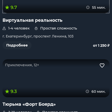
9.7
55 мин.
Виртуальная реальность
1-4 человек
Простая сложность
г. Екатеринбург, проспект Ленина, 103
₽
Подробнее
от 1 250
Приключения, 12+
9.3
60 мин.
Тюрьма «Форт Боярд»