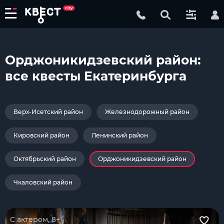
Орджоникидзевский район:
все квесты Екатеринбурга
Верх-Исетский район
Железнодорожный район
Кировский район
Ленинский район
Октябрьский район
Орджоникидзевский район
Чкаловский район
С актером, 8+