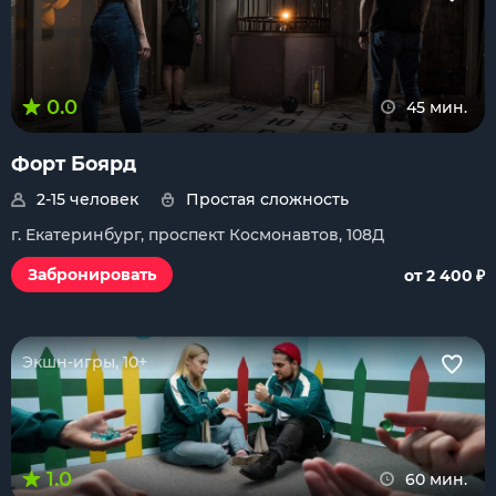
0.0
45 мин.
Форт Боярд
2-15 человек
Простая сложность
г. Екатеринбург, проспект Космонавтов, 108Д
₽
Забронировать
от 2 400
Экшн-игры, 10+
1.0
60 мин.