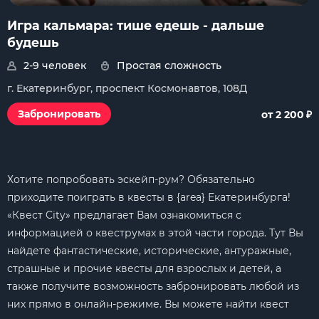
Игра кальмара: тише едешь - дальше
будешь
2-9 человек
Простая сложность
г. Екатеринбург, проспект Космонавтов, 108Д
₽
Забронировать
от 2 200
Хотите попробовать эскейп-рум? Обязательно
приходите поиграть в квесты в {area} Екатеринбурга!
«Квест City» предлагает Вам ознакомиться с
информацией о квеструмах в этой части города. Тут Вы
найдете фантастические, исторические, антуражные,
страшные и прочие квесты для взрослых и детей, а
также получите возможность забронировать любой из
них прямо в онлайн-режиме. Вы можете найти квест