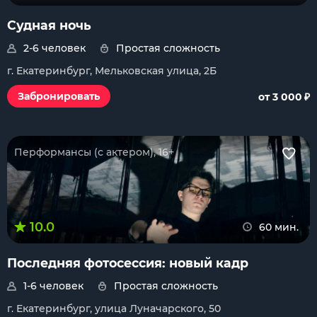
Судная ночь
2-6 человек
Простая сложность
г. Екатеринбург, Мельковская улица, 2Б
₽
Забронировать
от 3 000
Перформансы (с актером), 16+
10.0
60 мин.
Последняя фотосессия: новый кадр
1-6 человек
Простая сложность
г. Екатеринбург, улица Луначарского, 50