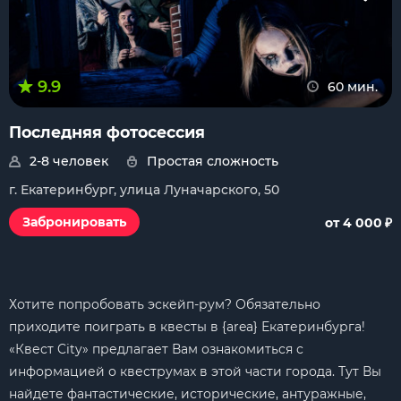
9.9
60 мин.
Последняя фотосессия
2-8 человек
Простая сложность
г. Екатеринбург, улица Луначарского, 50
₽
Забронировать
от 4 000
Хотите попробовать эскейп-рум? Обязательно
приходите поиграть в квесты в {area} Екатеринбурга!
«Квест City» предлагает Вам ознакомиться с
информацией о квеструмах в этой части города. Тут Вы
найдете фантастические, исторические, антуражные,