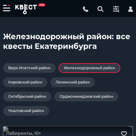
Железнодорожный район: все
квесты Екатеринбурга
Верх-Исетский район
Железнодорожный район
Кировский район
Ленинский район
Октябрьский район
Орджоникидзевский район
Чкаловский район
Лабиринты, 10+