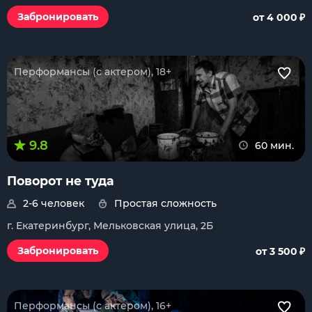
₽
Забронировать
от 4 000
Перформансы (с актером), 18+
9.8
60 мин.
Поворот не туда
2-6 человек
Простая сложность
г. Екатеринбург, Мельковская улица, 2Б
₽
Забронировать
от 3 500
Перформансы (с актером), 16+