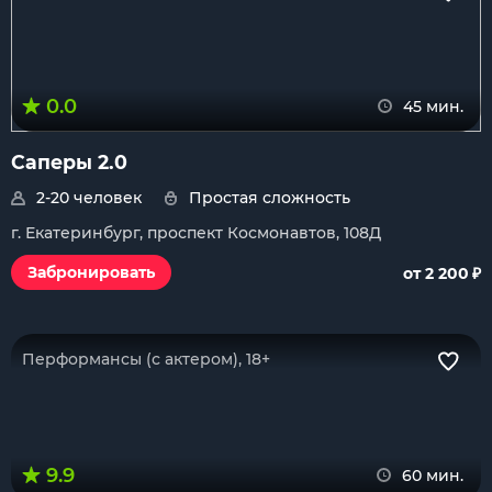
0.0
45 мин.
Саперы 2.0
2-20 человек
Простая сложность
г. Екатеринбург, проспект Космонавтов, 108Д
₽
Забронировать
от 2 200
Перформансы (с актером), 18+
9.9
60 мин.