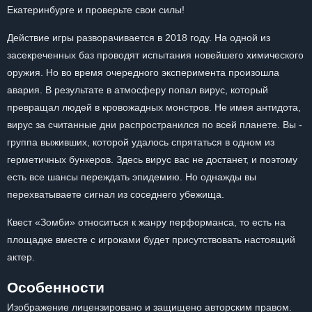
Екатеринбурге и проверьте свои силы!
Действие игры разворачивается в 2018 году. На одной из
засекреченных баз проводят испытания новейшего химического
оружия. Но во время очередного эксперимента произошла
авария. В результате в атмосферу попал вирус, который
превращал людей в кровожадных монстров. Не имея антидота,
вирус за считанные дни распространился по всей планете. Вы -
группа выживших, которой удалось спрятаться в одном из
герметичных бункеров. Здесь вирус вас не достанет, и поэтому
есть все шансы переждать эпидемию. Но однажды вы
перехватываете сигнал из соседнего убежища.
Квест «Зомби» относиться к жанру перформанса, то есть на
площадке вместе с игроками будет присутствовать настоящий
актер.
Особенности
Изображение лицензировано и защищено авторским правом.