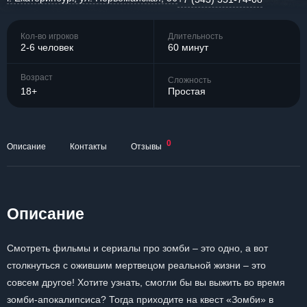
Кол-во игроков
Длительность
2-6 человек
60 минут
Возраст
Сложность
18+
Простая
0
Описание
Контакты
Отзывы
Описание
Смотреть фильмы и сериалы про зомби – это одно, а вот
столкнуться с ожившим мертвецом реальной жизни – это
совсем другое! Хотите узнать, смогли бы вы выжить во время
зомби-апокалипсиса? Тогда приходите на квест «Зомби» в