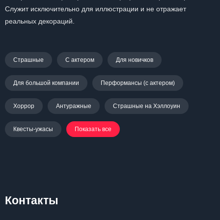
Служит исключительно для иллюстрации и не отражает
реальных декораций.
Страшные
С актером
Для новичков
Для большой компании
Перформансы (с актером)
Хоррор
Антуражные
Страшные на Хэллоуин
Квесты-ужасы
Показать все
Контакты