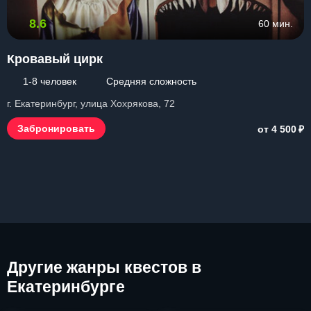
8.6
60 мин.
Кровавый цирк
1-8 человек
Средняя сложность
г. Екатеринбург, улица Хохрякова, 72
₽
Забронировать
от 4 500
Другие
жанры квестов в
Екатеринбурге