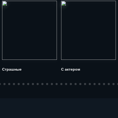
Страшные
С актером