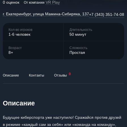
0 оценок
VR Play
От компании
г. Екатеринбург, улица Мамина-Сибиряка, 137
+7 (343) 351-74-08
Кол-во игроков
Длительность
1-6 человек
50 минут
Возраст
Сложность
8+
Простая
0
Описание
Контакты
Отзывы
Описание
Будущее киберспорта уже наступило! Сражайся против друзей
в режиме «каждый сам за себя» или «команда на команду»,