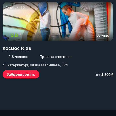
Детские, 12+
9.8
60 мин.
Космос Kids
2-8 человек
Простая сложность
г. Екатеринбург, улица Малышева, 129
₽
Забронировать
от 1 800