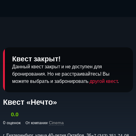
Квест закрыт!
Данный квест закрыт и не доступен для
бронирования. Но не расстраивайтесь! Вы
можете выбрать и забронировать
другой квест
.
Квест «Нечто»
0.0
0 оценок
Cinema
От компании
г. Екатеринбург, улица 40-летия Октября, 36
+7 (343) 351-74-08