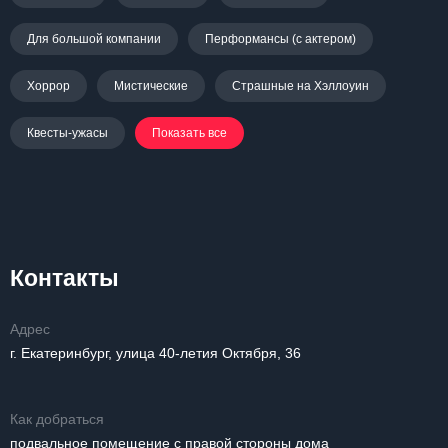
Для большой компании
Перформансы (с актером)
Хоррор
Мистические
Страшные на Хэллоуин
Квесты-ужасы
Показать все
Контакты
Адрес
г. Екатеринбург, улица 40-летия Октября, 36
Как добраться
подвальное помещение с правой стороны дома