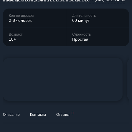
Кол-во игроков
Длительность
2-8 человек
60 минут
Возраст
Сложность
18+
Простая
0
Описание
Контакты
Отзывы