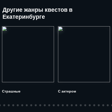
Другие
жанры квестов в
Екатеринбурге
Страшные
С актером