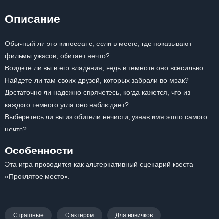
Описание
Обычный ли это киносеанс, если в месте, где показывают
фильмы ужасов, обитает нечто?
Войдете ли вы в его владения, ведь в темноте оно всесильно…
Найдете ли там своих друзей, которых забрали во мрак?
Достаточно ли надежно спрячетесь, когда кажется, что из
каждого темного угла оно наблюдает?
Выберетесь ли вы из обители нечисти, узнав имя этого самого
нечто?
Особенности
Эта игра проводится как альтернативный сценарий квеста
«Проклятое место».
Страшные
С актером
Для новичков