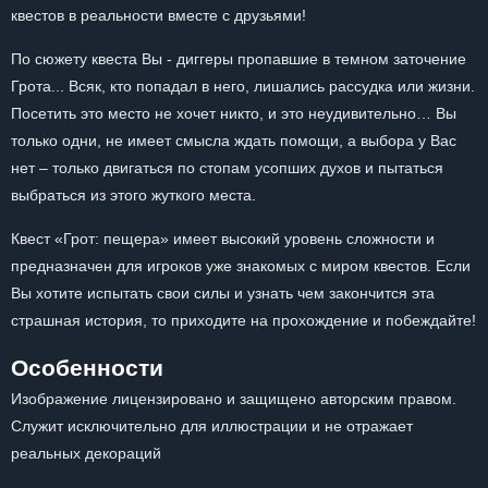
квестов в реальности вместе с друзьями!
По сюжету квеста Вы - диггеры пропавшие в темном заточение
Грота... Всяк, кто попадал в него, лишались рассудка или жизни.
Посетить это место не хочет никто, и это неудивительно… Вы
только одни, не имеет смысла ждать помощи, а выбора у Вас
нет – только двигаться по стопам усопших духов и пытаться
выбраться из этого жуткого места.
Квест «Грот: пещера» имеет высокий уровень сложности и
предназначен для игроков уже знакомых с миром квестов. Если
Вы хотите испытать свои силы и узнать чем закончится эта
страшная история, то приходите на прохождение и побеждайте!
Особенности
Изображение лицензировано и защищено авторским правом.
Служит исключительно для иллюстрации и не отражает
реальных декораций