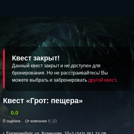
Квест закрыт!
Данный квест закрыт и не доступен для
бронирования. Но не расстраивайтесь! Вы
можете выбрать и забронировать
другой квест
.
Квест «Грот: пещера»
0.0
0 оценок
К-10
От компании
г. Екатеринбург, ул. Кузнецова, 10
+7 (343) 351-74-08