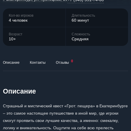
Кол-во игроков
Длительность
4 человек
60 минут
Возраст
Сложность
10+
Средняя
0
Описание
Контакты
Отзывы
Описание
Страшный и мистический квест «Грот: пещера» в Екатеринбурге
– это самое настоящее путешествие в иной мир, где игроки
смогут проявить свои лучшие качества, а именно: смекалку,
логику и внимательность. Ощутите на себе всю прелесть