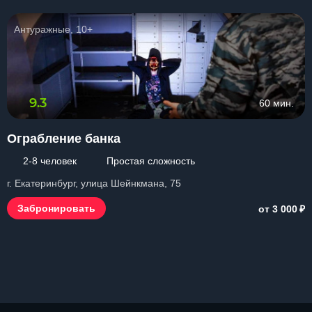
Антуражные, 10+
9.3
60 мин.
Ограбление банка
2-8 человек
Простая сложность
г. Екатеринбург, улица Шейнкмана, 75
₽
Забронировать
от 3 000