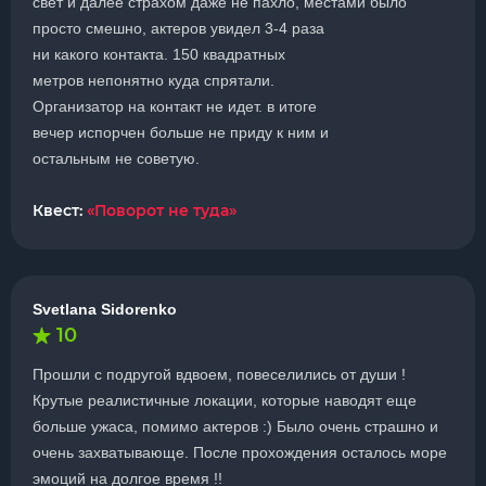
свет и далее страхом даже не пахло, местами было
просто смешно, актеров увидел 3-4 раза
ни какого контакта. 150 квадратных
метров непонятно куда спрятали.
Организатор на контакт не идет. в итоге
вечер испорчен больше не приду к ним и
остальным не советую.
Квест:
«Поворот не туда»
Svetlana Sidorenko
10
Прошли с подругой вдвоем, повеселились от души !
Крутые реалистичные локации, которые наводят еще
больше ужаса, помимо актеров :) Было очень страшно и
очень захватывающе. После прохождения осталось море
эмоций на долгое время !!