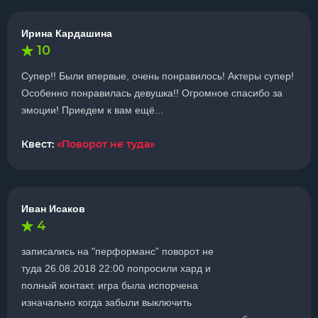
Ирина Кардашина
10
Супер!! Были впервые, очень понравилось! Актеры супер!
Особенно понравилась девушка!! Огромное спасибо за
эмоции! Приедем к вам ещё...
Квест:
«Поворот не туда»
Иван Исаков
4
записались на "перформанс” поворот не
туда 26.08.2018 22:00 попросили хард и
полный контакт. игра была испорчена
изначально когда забыли выключить