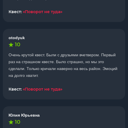
Квест:
«Поворот не туда»
otodyuk
10
Очень крутой квест. Были с друзьями вчетвером. Первый
раз на страшном квесте. Было страшно, но мы это
сделали. Только кричали наверно на весь район. Эмоций
на долго хватит.
Квест:
«Поворот не туда»
Юлия Юрьевна
10