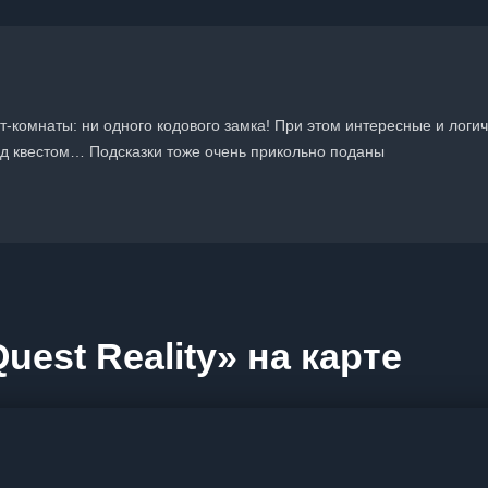
-комнаты: ни одного кодового замка! При этом интересные и логи
ред квестом… Подсказки тоже очень прикольно поданы
est Reality» на карте