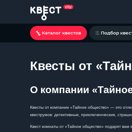
Каталог квестов
Подбор квес
Квесты от «Тайн
О компании «Тайно
Квесты от компании «Тайное общество» — это отли
квеструмов: детективные, приключенческие, страшн
Квест комнаты от «Тайное общество» подарят вам 