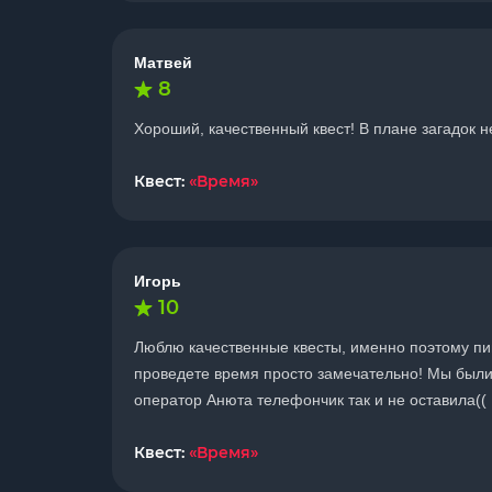
Матвей
8
Хороший, качественный квест! В плане загадок н
Квест:
«Время»
Игорь
10
Люблю качественные квесты, именно поэтому пиш
проведете время просто замечательно! Мы были
оператор Анюта телефончик так и не оставила((
Квест:
«Время»