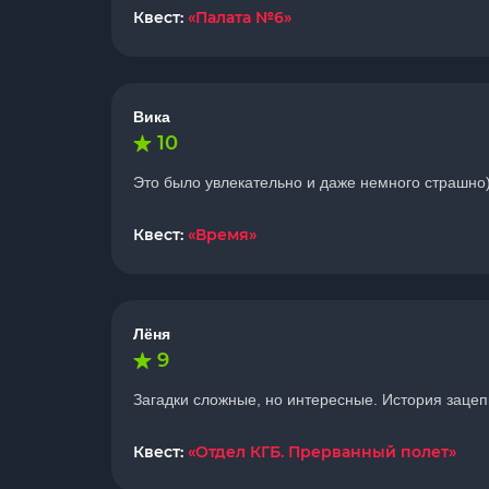
Квест:
«Палата №6»
Вика
10
Это было увлекательно и даже немного страшно))
Квест:
«Время»
Лёня
9
Загадки сложные, но интересные. История зацеп
Квест:
«Отдел КГБ. Прерванный полет»