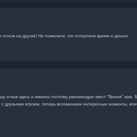
е похож на другие! Не пожелали, что потратили время и деньги
у отзыв здесь и именно поэтому рекомендую квест "Время" вам. Бе
 с друзьями втроем, теперь вспоминаем интересные моменты, впеч