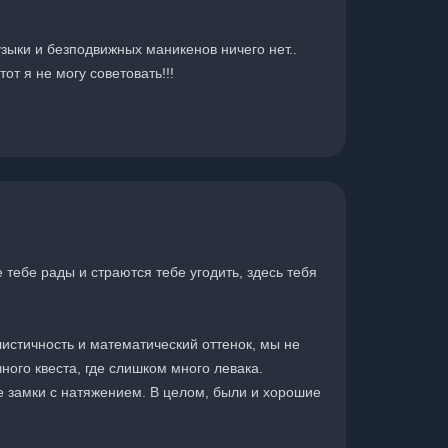
узыки и безподвижных маникенов ничего нет..
от я не могу советовать!!!
 тебе рады и страются тебе угодить, здесь тебя
истичность и математический оттенок, мы не
ного квеста, где слишком много левака.
ые замки с натяжением. В целом, были и хорошие