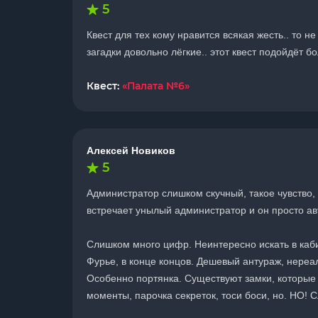
5
Квест для тех кому нравится всякая жесть.. то 
загадки довольно лёгкие.. этот квест подойдёт б
Квест:
«Палата №6»
Алексей Новиков
5
Администратор слишком скучный, такое чувство, 
встречает унылый администратор и он просто авто
Слишком много цифр. Неинтересно искать в каби
Фурье, в конце концов. Дешевый антураж, нереал
Особенно портянка. Существуют замки, которые 
моменты, парочка секреток, тоси боси, но. НО! 