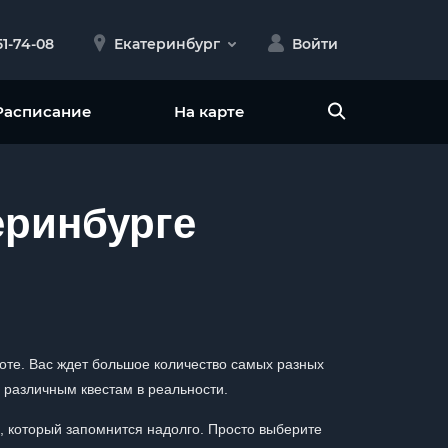
51-74-08
Екатеринбург
Войти
Расписание
На карте
еринбурге
оте. Вас ждет большое количество самых разных
 различным квестам в реальности.
, который запомнится надолго. Просто выберите