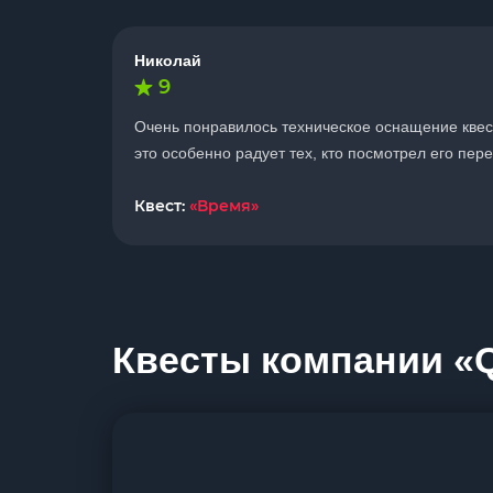
Николай
9
Очень понравилось техническое оснащение квест
это особенно радует тех, кто посмотрел его пе
Квест:
«Время»
Квесты компании «Qu