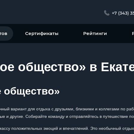
+7 (343) 3
тов
Сертификаты
Рейтинги
ое общество» в Екат
е общество»
чный вариант для отдыха с друзьями, близкими и коллегами по раб
ые и другие. Собирайте команду и отправляйтесь в путешествие по
массу положительных эмоций и впечатлений. Это необычный отдых