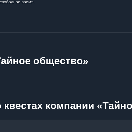
свободное время.
Тайное общество»
 квестах компании «Тайн