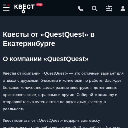
Квесты от «QuestQuest» в
Екатеринбурге
О компании «QuestQuest»
Квесты от компании «QuestQuest» — это отличный вариант для
отдыха с друзьями, близкими и коллегами по работе. Вас ждет
большое количество самых разных квеструмов: детективные,
приключенческие, страшные и другие. Собирайте команду и
отправляйтесь в путешествие по различным квестам в
реальности.
Квест комнаты от «QuestQuest» подарят вам массу
положительных эмоций и впечатлений. Это необычный отдых,