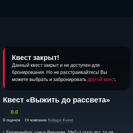
Квест закрыт!
Данный квест закрыт и не доступен для
бронирования. Но не расстраивайтесь! Вы
можете выбрать и забронировать
другой квест
.
Квест «Выжить до рассвета»
0.0
0 оценок
Kollaps Kvest
От компании
г. Екатеринбург, улица Викулова, 59к2
+7 (343) 351-74-08