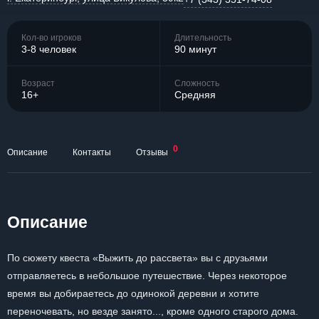
Кол-во игроков
Длительность
3-8 человек
90 минут
Возраст
Сложность
16+
Средняя
0
Описание
Контакты
Отзывы
Описание
По сюжету квеста «Выжить до рассвета» вы с друзьями
отправляетесь в небольшое путешествие. Через некоторое
время вы добираетесь до одинокой деревни и хотите
переночевать, но везде занято..., кроме одного старого дома.