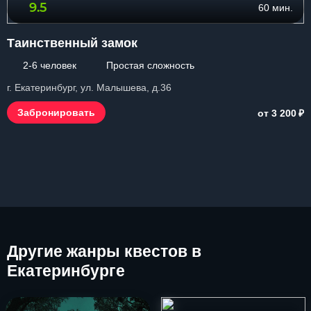
9.5
60 мин.
Таинственный замок
2-6 человек
Простая сложность
г. Екатеринбург, ул. Малышева, д.36
₽
Забронировать
от 3 200
Другие
жанры квестов в
Екатеринбурге