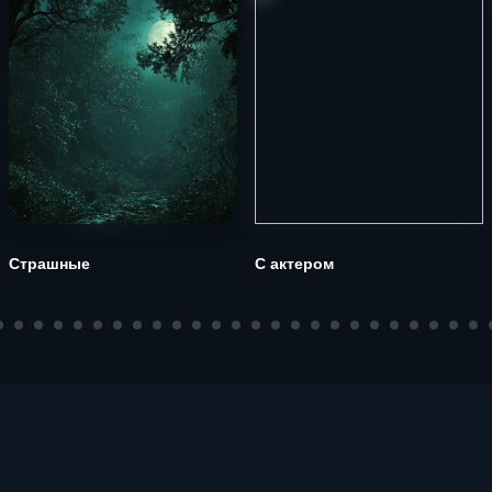
Страшные
С актером