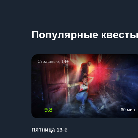
Популярные квест
Страшные, 14+
9.8
60 мин.
Пятница 13-е