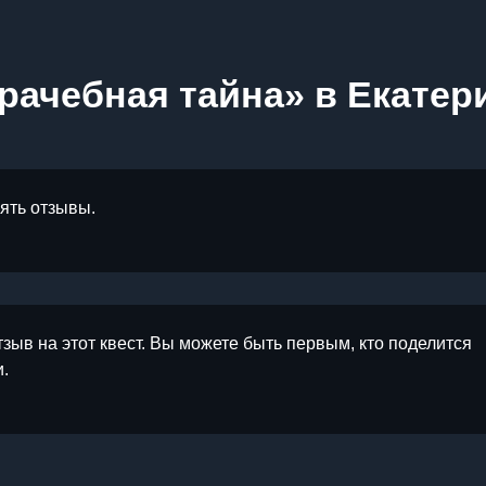
рачебная тайна» в Екатер
лять отзывы.
тзыв на этот квест. Вы можете быть первым, кто поделится
.