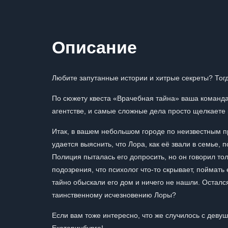
Описание
Любите запутанные истории и хитрые секреты? Тог
По сюжету квеста «Врачебная тайна» ваша команда
агентстве, и самые сложные дела просто щелкаете 
Итак, в вашем небольшом городе по неизвестным п
удается выяснить, что Лора, как её звали в семье
Полиция пыталась его допросить, но он говорил то
подозрения, что психолог что-то скрывает, поймать
тайно обыскали его дом и ничего не нашли. Осталс
таинственному исчезновению Лоры?
Если вам тоже интересно, что же случилось с девуш