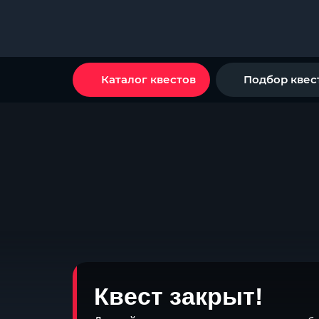
Каталог квестов
Подбор квес
Квест закрыт!