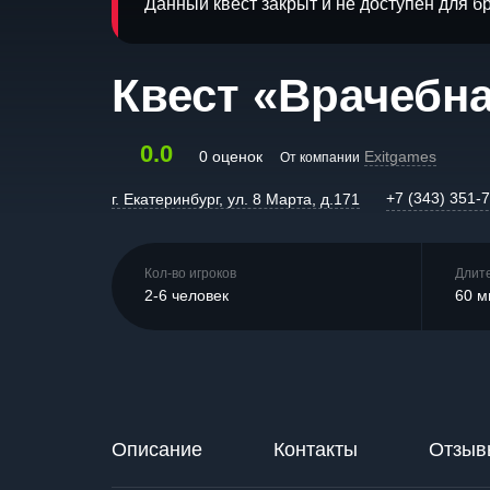
Данный квест закрыт и не доступен для 
Квест «Врачебна
0.0
0 оценок
Exitgames
От компании
+7 (343) 351-
г. Екатеринбург, ул. 8 Марта, д.171
Кол-во игроков
Длит
2-6 человек
60 м
Описание
Контакты
Отзыв