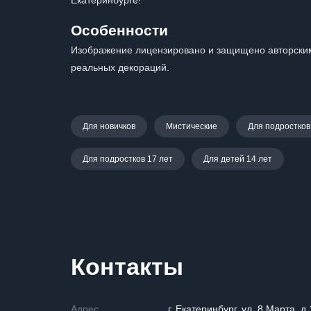
Екатеринбурге!
Особенности
Изображение лицензировано и защищено авторским
реальных декораций.
Для новичков
Мистические
Для подростков
Для подростков 17 лет
Для детей 14 лет
Контакты
Адрес
г. Екатеринбург, ул. 8 Марта, д