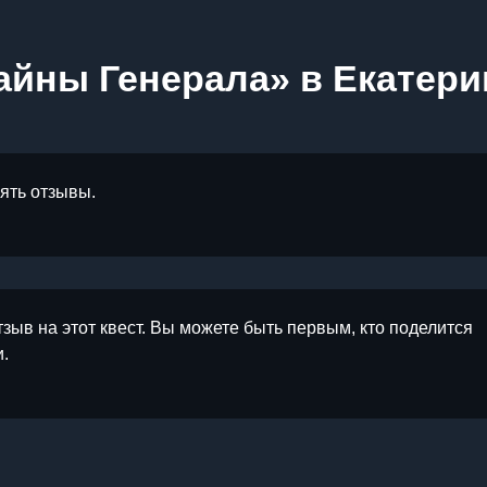
айны Генерала» в Екатери
лять отзывы.
тзыв на этот квест. Вы можете быть первым, кто поделится
.