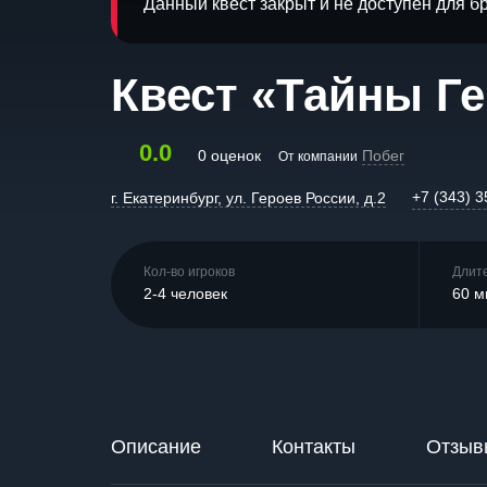
Данный квест закрыт и не доступен для 
Квест «Тайны Г
0.0
0 оценок
Побег
От компании
+7 (343) 3
г. Екатеринбург, ул. Героев России, д.2
Кол-во игроков
Длит
2-4 человек
60 м
Описание
Контакты
Отзыв