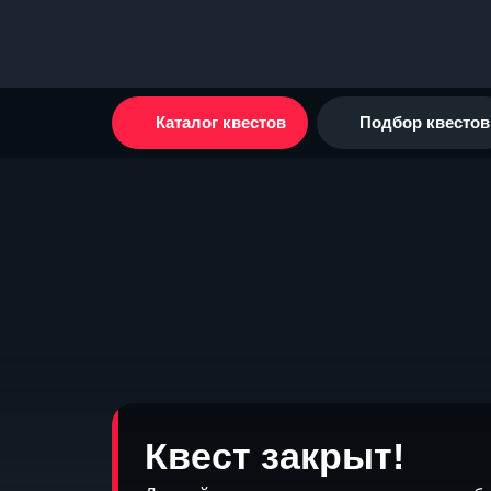
Каталог квестов
Подбор квестов
Квест закрыт!