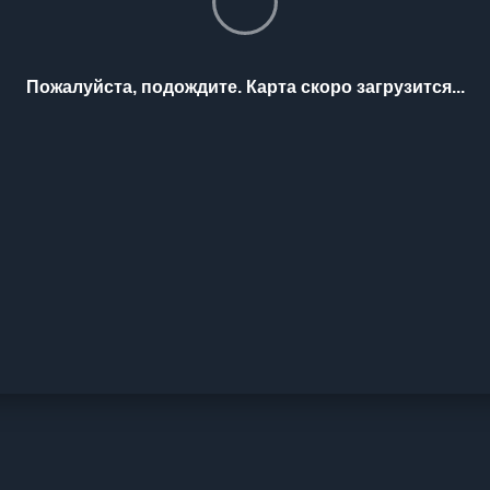
Пожалуйста, подождите. Карта скоро загрузится...