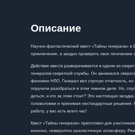
Описание
Научно-фантастический квест «Тайны генерала» в
приключение, а заодно проверить свои логические 
Действие квеста разворачивается в одном из секре
генералов секретной службы. Он занимался сверх
феномен НЛО. Генерал вел строгую отчетность, но 
поручили разобраться в этом темном деле. Но, спус
деться, и кто за этим стоит? Это настоящая загадк
головоломки и принимая нестандартные решения. 
работу, у вас есть всего час!
Квест «Тайны генерала» приготовил для участников
конечно, невероятно реалистичную атомсферу. Ре