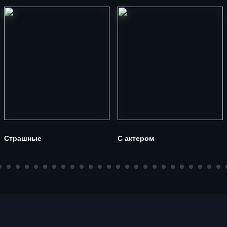
Страшные
С актером