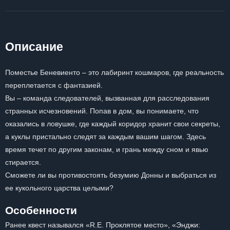
Описание
Поместье Беневиенто – это лабиринт кошмаров, где реальность
переплетается с фантазией.
Вы – команда следователей, вызванная для расследования
странных исчезновений. Попав в дом, вы понимаете, что
оказались в ловушке, где каждый коридор хранит свои секреты,
а куклы пристально следят за каждым вашим шагом. Здесь
время течет по другим законам, и грань между сном и явью
стирается.
Сможете ли вы противостоять безумию Донны и выбраться из
ее кукольного царства целыми?
Особенности
Ранее квест назывался «R.E. Проклятое место», «Энджи: