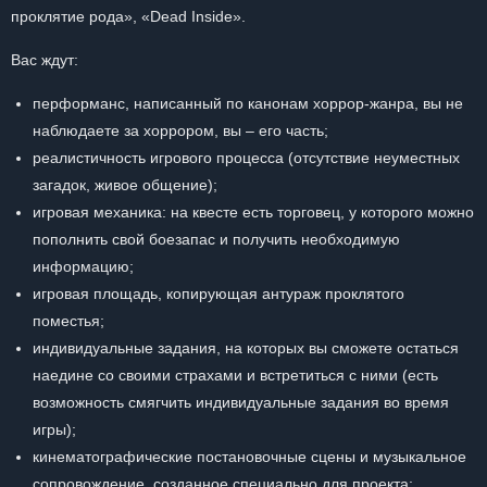
проклятие рода», «Dead Inside».
Вас ждут:
перформанс, написанный по канонам хоррор-жанра, вы не
наблюдаете за хоррором, вы – его часть;
реалистичность игрового процесса (отсутствие неуместных
загадок, живое общение);
игровая механика: на квесте есть торговец, у которого можно
пополнить свой боезапас и получить необходимую
информацию;
игровая площадь, копирующая антураж проклятого
поместья;
индивидуальные задания, на которых вы сможете остаться
наедине со своими страхами и встретиться с ними (есть
возможность смягчить индивидуальные задания во время
игры);
кинематографические постановочные сцены и музыкальное
сопровождение, созданное специально для проекта;