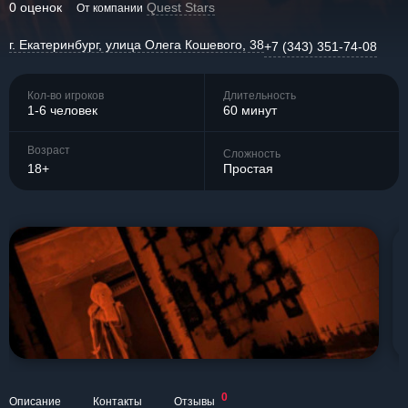
0 оценок
Quest Stars
От компании
г. Екатеринбург, улица Олега Кошевого, 38
+7 (343) 351-74-08
Кол-во игроков
Длительность
1-6 человек
60 минут
Возраст
Сложность
18+
Простая
0
Описание
Контакты
Отзывы