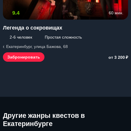
9.4
60 мин.
Легенда о сокровищах
2-6 человек
Простая сложность
г. Екатеринбург, улица Бажова, 68
₽
Забронировать
от 3 200
Другие
жанры квестов в
Екатеринбурге