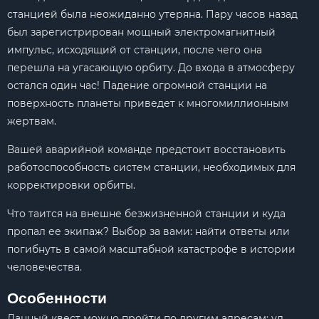
станцией была неожиданно утеряна. Пару часов назад
был зарегистрирован мощный электромагнитный
импульс, исходящий от станции, после чего она
перешла на угасающую орбиту. До входа в атмосферу
остался один час! Падение огромной станции на
поверхность планеты приведет к многомиллионным
жертвам.
Вашей аварийной команде предстоит восстановить
работоспособность систем станции, необходимых для
корректировки орбиты.
Что таится на внешне безжизненной станции и куда
пропал ее экипаж? Выбор за вами: найти ответы или
погибнуть в самой масштабной катастрофе в истории
человечества.
Особенности
Данный квест можно пройти по другим адресам: ул.