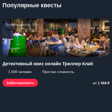
Популярные квесты
Онлайн-квесты, 18+
9.7
90 мин.
Детективный квиз онлайн Триллер Клаб
1-500 человек
Простая сложность
₽
Забронировать
от 1 566