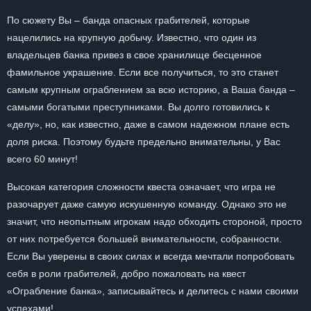
По сюжету Вы – банда опасных грабителей, которые
нацелились на крупную добычу. Известно, что один из
владельцев банка привез в свое хранилище бесценное
фамильное украшение. Если все получиться, то это станет
самым крупным ограблением за всю историю, а Ваша банда –
самыми богатыми преступниками. Вы долго готовились к
«делу», но, как известно, даже в самом надежном плане есть
доля риска. Поэтому будьте предельно внимательны, у Вас
всего 60 минут!
Высокая категория сложности квеста означает, что игра не
разочарует даже самую искушенную команду. Однако это не
значит, что неопытным игрокам надо обходить стороной, просто
от них потребуется большей внимательности, собранности.
Если Вы уверены в своих силах и всегда мечтали попробовать
себя в роли грабителей, добро пожаловать на квест
«Ограбление банка», записывайтесь и делитесь с нами своими
успехами!