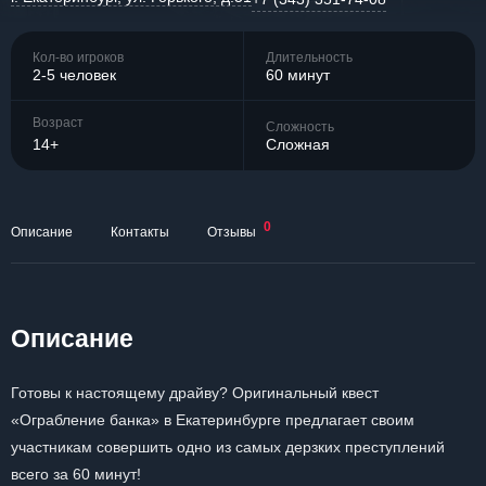
Кол-во игроков
Длительность
2-5 человек
60 минут
Возраст
Сложность
14+
Сложная
0
Описание
Контакты
Отзывы
Описание
Готовы к настоящему драйву? Оригинальный квест
«Ограбление банка» в Екатеринбурге предлагает своим
участникам совершить одно из самых дерзких преступлений
всего за 60 минут!