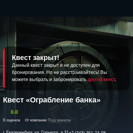
Квест закрыт!
Данный квест закрыт и не доступен для
бронирования. Но не расстраивайтесь! Вы
можете выбрать и забронировать
другой квест
.
Квест «Ограбление банка»
0.0
0 оценок
Под замком
От компании
г. Екатеринбург, ул. Горького, д.31
+7 (343) 351-74-08