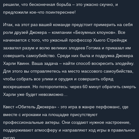
решили, что бесконечная борьба – это ужасно скучно, и
предложили кое-что поинтереснее!
Итак, на этот раз вашей команде предстоит примерить на себя
роли друзей Джокера – компании «Безумных клоунов». Все
начинается с того, что ужасный профессор Хьюго Стрейндж
захватил разум и волю великих злодеев Готэма и приказал им
совершить самоубийство. Среди них была и подружка Джокера
Харли Квинн. Ваша задача – найти способ воскресить злодейку.
Для этого вы отправляетесь на место массового самоубийства,
чтобы собрать все улики и орудия и совершить обряд
воскрешения. Но поторопитесь: через 60 минут обратить смерть
Харли уже будет невозможно…
Квест «Обитель Джокера» - это игра в жанре перфоманс, где
вместе с игроками на площадке присутствуют
профессиональные актеры. Они создают нужное настроение,
поддерживают атмосферу и направляют ход игры в правильное
русло.