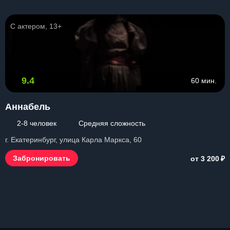
С актером, 13+
9.4
60 мин.
Аннабель
2-8 человек
Средняя сложность
г. Екатеринбург, улица Карла Маркса, 60
₽
Забронировать
от 3 200