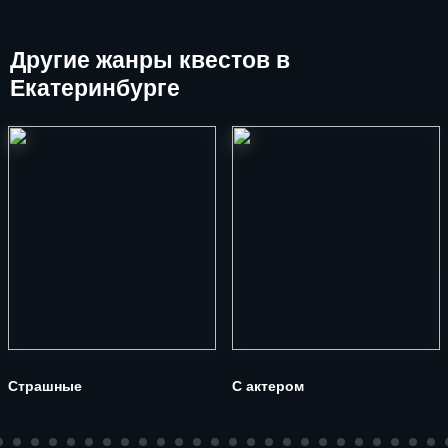
Другие
жанры квестов в
Екатеринбурге
Страшные
С актером