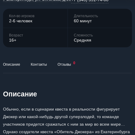
Кол-во игроков
Длительность
2-6 человек
60 минут
Возраст
Сложность
16+
Средняя
0
Описание
Контакты
Отзывы
Описание
Обычно, если в сценарии квеста в реальности фигурирует
Джокер или какой-нибудь другой суперзлодей, то команде
участников придется сражаться с ним за мир во всем мире…
Однако создатели квеста «Обитель Джокера» из Екатеринбурга