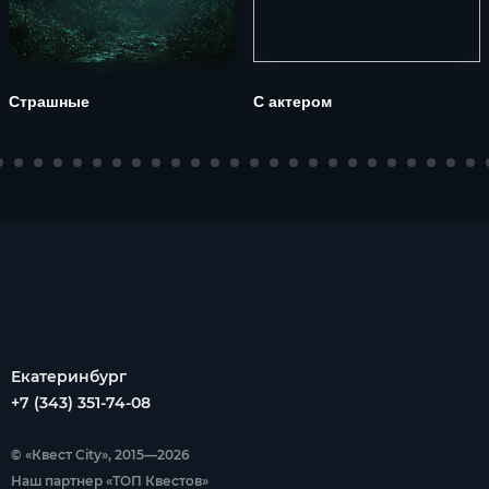
Страшные
С актером
Екатеринбург
+7 (343) 351-74-08
© «Квест City», 2015—2026
Наш партнер «ТОП Квестов»