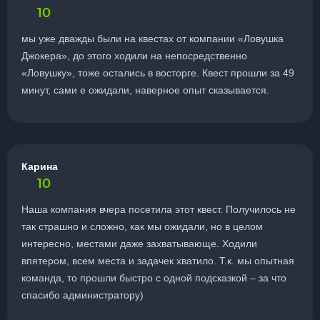
10
мы уже дважды были на квестах от компании «Ловушка
Джокера», до этого ходили на непосредственно
«Ловушку», тоже остались в восторге. Квест прошли за 49
минут, сами е ожидали, наверное опыт сказывается.
Карина
10
Наша компания вчера посетила этот квест. Получилось не
так страшно и сложно, как мы ожидали, но в целом
интересно, местами даже захватывающе. Ходили
впятером, всем места и задачек хватило. Т.к. мы опытная
команда, то прошли быстро с одной подсказкой – за что
спасибо администратору)