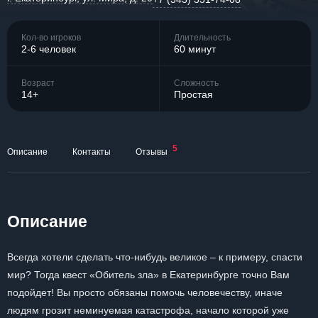
Кол-во игроков
Длительность
2-6 человек
60 минут
Возраст
Сложность
14+
Простая
5
Описание
Контакты
Отзывы
Описание
Всегда хотели сделать что-нибудь великое – к примеру, спасти
мир? Тогда квест «Обитель зла» в Екатеринбурге точно Вам
подойдет! Вы просто обязаны помочь человечеству, иначе
людям грозит неминуемая катастрофа, начало которой уже