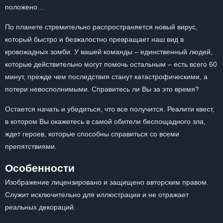
положено…
По планете стремительно распространяется новый вирус,
который быстро и безжалостно превращает наш вид в
кровожадных зомби. У вашей команды – единственный людей,
которые действительно могут помочь остальным – есть всего 60
минут, прежде чем последствия станут катастрофическими, а
потери невосполнимыми. Справитесь ли Вы за это время?
Остается начать и убедиться, что все получится. Реалити квест,
в котором Вы окажетесь в самой обители беспощадного зла,
ждет героев, которые способны справиться со всеми
препятствиями.
Особенности
Изображение лицензировано и защищено авторским правом.
Служит исключительно для иллюстрации и не отражает
реальных декораций.