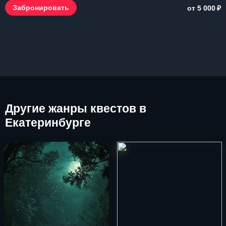
₽
Забронировать
от 5 000
Другие
жанры квестов в
Екатеринбурге