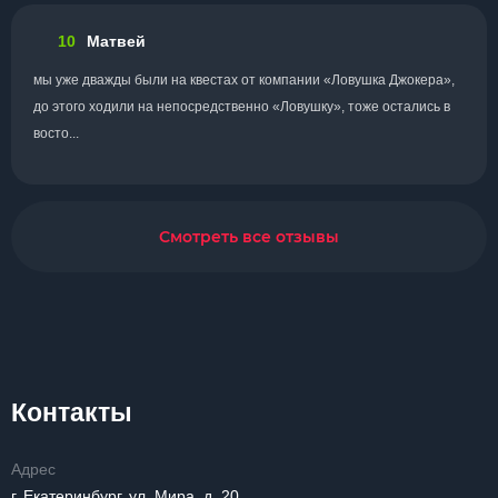
10
Матвей
мы уже дважды были на квестах от компании «Ловушка Джокера»,
до этого ходили на непосредственно «Ловушку», тоже остались в
восто...
Смотреть все отзывы
Контакты
Адрес
г. Екатеринбург, ул. Мира, д. 20