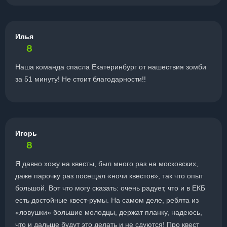
Илья
8
Наша команда спасла Екатеринбург от нашествия зомби
за 51 минуту! Не стоит благодарности!!
Игорь
8
Я давно хожу на квесты, был много раз на московских,
даже парочку раз посещал «ночи квестов», так что опыт
большой. Вот что могу сказать: очень радует, что и в ЕКБ
есть достойные квест-румы. На самом деле, ребята из
«ловушки» большие молодцы, держат планку, надеюсь,
что и дальше будут это делать и не сдуются! Про квест