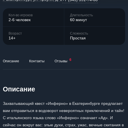
Кол-во игроков
Длительность
2-6 человек
60 минут
Возраст
Сложность
14+
Простая
6
Описание
Контакты
Отзывы
Описание
Захватывающий квест «Инферно» в Екатеринбурге предлагает
вам отправиться в водоворот невероятных приключений и тайн!
С итальянского языка слово «Инферно» означает «Ад». И
сейчас он вокруг вас: злые духи, страх, ужас, вечные скитания в