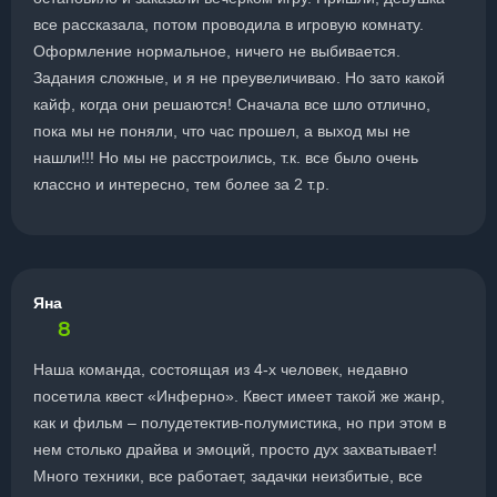
все рассказала, потом проводила в игровую комнату.
Оформление нормальное, ничего не выбивается.
Задания сложные, и я не преувеличиваю. Но зато какой
кайф, когда они решаются! Сначала все шло отлично,
пока мы не поняли, что час прошел, а выход мы не
нашли!!! Но мы не расстроились, т.к. все было очень
классно и интересно, тем более за 2 т.р.
Яна
8
Наша команда, состоящая из 4-х человек, недавно
посетила квест «Инферно». Квест имеет такой же жанр,
как и фильм – полудетектив-полумистика, но при этом в
нем столько драйва и эмоций, просто дух захватывает!
Много техники, все работает, задачки неизбитые, все