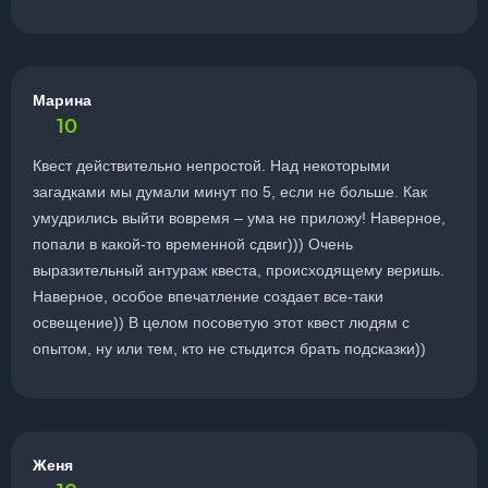
Марина
10
Квест действительно непростой. Над некоторыми
загадками мы думали минут по 5, если не больше. Как
умудрились выйти вовремя – ума не приложу! Наверное,
попали в какой-то временной сдвиг))) Очень
выразительный антураж квеста, происходящему веришь.
Наверное, особое впечатление создает все-таки
освещение)) В целом посоветую этот квест людям с
опытом, ну или тем, кто не стыдится брать подсказки))
Женя