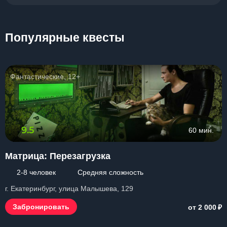
Популярные квесты
Фантастические, 12+
9.5
60 мин.
Матрица: Перезагрузка
2-8 человек
Средняя сложность
г. Екатеринбург, улица Малышева, 129
₽
Забронировать
от 2 000