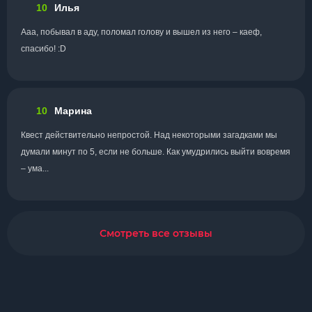
10
Илья
Ааа, побывал в аду, поломал голову и вышел из него – каеф,
спасибо! :D
10
Марина
Квест действительно непростой. Над некоторыми загадками мы
думали минут по 5, если не больше. Как умудрились выйти вовремя
– ума...
Смотреть все отзывы