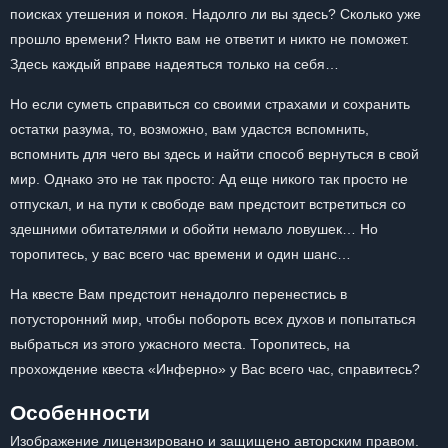
поисках утешения и покоя. Надолго ли вы здесь? Сколько уже
прошло времени? Никто вам не ответит и никто не поможет.
Здесь каждый вправе надеяться только на себя…
Но если суметь справиться со своими страхами и сохранить
остатки разума, то, возможно, вам удастся вспомнить,
вспомнить для чего вы здесь и найти способ вернуться в свой
мир. Однако это не так просто: Ад еще никого так просто не
отпускал, и на пути к свободе вам предстоит встретиться со
здешними обитателями и обойти немало ловушек… Но
торопитесь, у вас всего час времени и один шанс…
На квесте Вам предстоит ненадолго перенестись в
потусторонний мир, чтобы побороть всех духов и попытаться
выбраться из этого ужасного места. Торопитесь, на
прохождение квеста «Инферно» у Вас всего час, справитесь?
Особенности
Изображение лицензировано и защищено авторским правом.