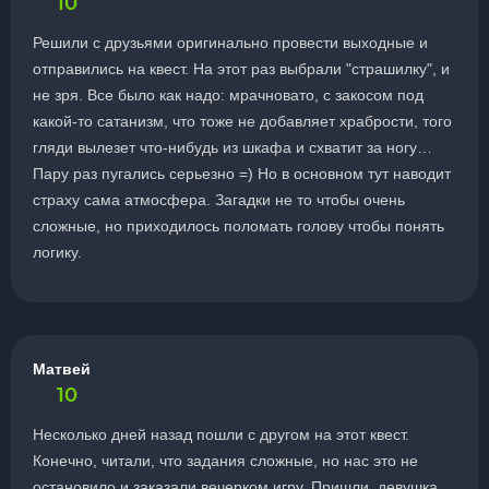
10
Решили с друзьями оригинально провести выходные и
отправились на квест. На этот раз выбрали "страшилку", и
не зря. Все было как надо: мрачновато, с закосом под
какой-то сатанизм, что тоже не добавляет храбрости, того
гляди вылезет что-нибудь из шкафа и схватит за ногу…
Пару раз пугались серьезно =) Но в основном тут наводит
страху сама атмосфера. Загадки не то чтобы очень
сложные, но приходилось поломать голову чтобы понять
логику.
Матвей
10
Несколько дней назад пошли с другом на этот квест.
Конечно, читали, что задания сложные, но нас это не
остановило и заказали вечерком игру. Пришли, девушка