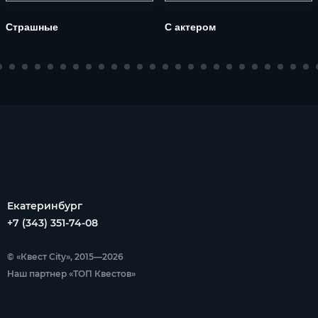
Страшные
С актером
Екатеринбург
+7 (343) 351-74-08
© «Квест City», 2015—2026
Наш партнер «ТОП Квестов»