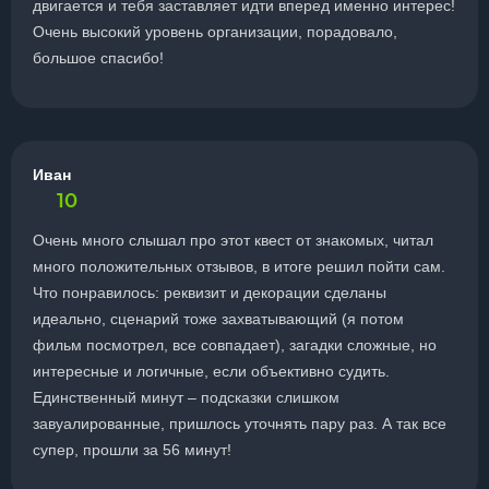
двигается и тебя заставляет идти вперед именно интерес!
Очень высокий уровень организации, порадовало,
большое спасибо!
Иван
10
Очень много слышал про этот квест от знакомых, читал
много положительных отзывов, в итоге решил пойти сам.
Что понравилось: реквизит и декорации сделаны
идеально, сценарий тоже захватывающий (я потом
фильм посмотрел, все совпадает), загадки сложные, но
интересные и логичные, если объективно судить.
Единственный минут – подсказки слишком
завуалированные, пришлось уточнять пару раз. А так все
супер, прошли за 56 минут!