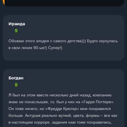
Ираида
9
Обожаю этого злодея с самого детства))) Будто окунулась
в свои лихие 90-ые!) Супер!)
Богдан
8
Я был на этом квесте несколько дней назад, компанию
знаю не понаслышке, т.к. был у них на «Гарри Поттере».
Он тоже ничего, но «Фредди Крюгер» мне понравился
больше. Антураж реально жуткий, цвета, формы – все как
в настоящем хорроре, задания нам тоже понравились,