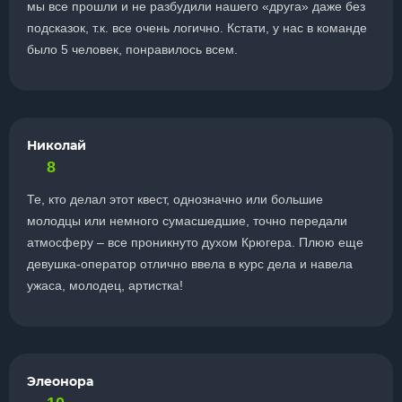
мы все прошли и не разбудили нашего «друга» даже без
подсказок, т.к. все очень логично. Кстати, у нас в команде
было 5 человек, понравилось всем.
Николай
8
Те, кто делал этот квест, однозначно или большие
молодцы или немного сумасшедшие, точно передали
атмосферу – все проникнуто духом Крюгера. Плюю еще
девушка-оператор отлично ввела в курс дела и навела
ужаса, молодец, артистка!
Элеонора