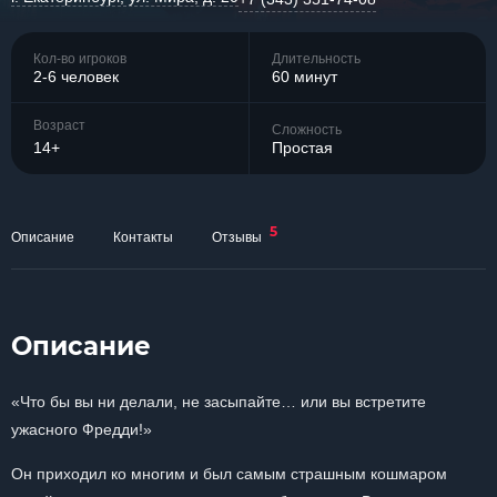
Кол-во игроков
Длительность
2-6 человек
60 минут
Возраст
Сложность
14+
Простая
5
Описание
Контакты
Отзывы
Описание
«Что бы вы ни делали, не засыпайте… или вы встретите
ужасного Фредди!»
Он приходил ко многим и был самым страшным кошмаром