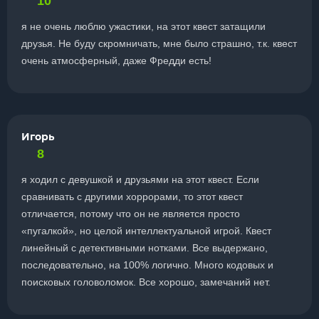
10
я не очень люблю ужастики, на этот квест затащили
друзья. Не буду скромничать, мне было страшно, т.к. квест
очень атмосферный, даже Фредди есть!
Игорь
8
я ходил с девушкой и друзьями на этот квест. Если
сравнивать с другими хоррорами, то этот квест
отличается, потому что он не является просто
«пугалкой», но целой интеллектуальной игрой. Квест
линейный с детективными нотками. Все выдержано,
последовательно, на 100% логично. Много кодовых и
поисковых головоломок. Все хорошо, замечаний нет.