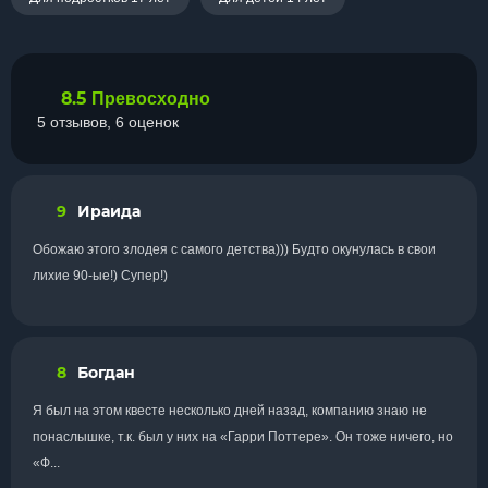
8.5
Превосходно
5 отзывов, 6 оценок
9
Ираида
Обожаю этого злодея с самого детства))) Будто окунулась в свои
лихие 90-ые!) Супер!)
8
Богдан
Я был на этом квесте несколько дней назад, компанию знаю не
понаслышке, т.к. был у них на «Гарри Поттере». Он тоже ничего, но
«Ф...