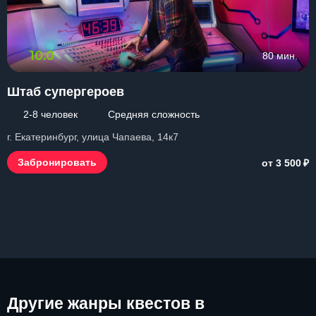
10.0
80 мин.
Штаб супергероев
2-8 человек
Средняя сложность
г. Екатеринбург, улица Чапаева, 14к7
₽
Забронировать
от 3 500
Другие
жанры квестов в