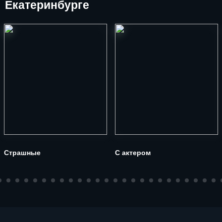
Екатеринбурге
Страшные
С актером