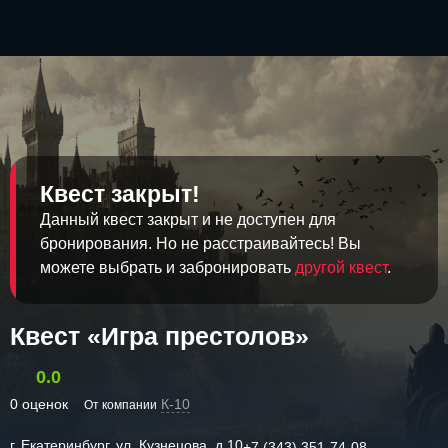
Квест закрыт!
Данный квест закрыт и не доступен для
бронирования. Но не расстраивайтесь! Вы
можете выбрать и забронировать
другой квест
.
Квест «Игра престолов»
0.0
0 оценок
К-10
От компании
г. Екатеринбург, ул. Кузнецова, д.10
+7 (343) 351-74-08