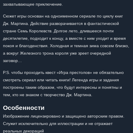
захватывающее приключение.
Сюжет игры основан на одноименном сериале по циклу книг
Дж. Мартина. Действие разворачивается в фантастической
стране Семь Королевств. Долгое лето, длившееся почти
десятилетие, подходит к концу, а вместе с ним уходит и время
покоя и благоденствия. Холодная и темная зима совсем близко,
а вокруг Железного трона короля уже зреет очередной
заговор…
P.S. чтобы проходить квест «Игра престолов» не обязательно
смотреть сериал или читать книги! Легенда игры и задания
построены таким образом, что будут интересны и понятны и
тем, кто не знаком с творчество Дж. Мартина.
Особенности
Изображение лицензировано и защищено авторским правом.
Служит исключительно для иллюстрации и не отражает
реальных декораций