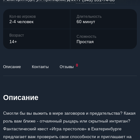
Кол-во игроков
Длительность
2-4 человек
60 минут
Возраст
Сложность
14+
Простая
0
Описание
Контакты
Отзывы
Описание
Смогли бы вы выжить в мире заговоров и предательства? Какая
роль вам ближе - отчаянный рыцарь или скрытный интриган?
Фантастический квест «Игра престолов» в Екатеринбурге
предлагает вам проверить свои способности и приглашает на