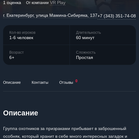
1 оценка
VR Play
От компании
г. Екатеринбург, улица Мамина-Сибиряка, 137
+7 (343) 351-74-08
Кол-во игроков
Длительность
1-6 человек
60 минут
Возраст
Сложность
6+
Простая
0
Описание
Контакты
Отзывы
Описание
Группа охотников за призраками прибывает в заброшенный
особняк, который хранит в себе много интересных загадок и