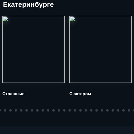
Екатеринбурге
Страшные
С актером