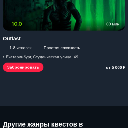
10.0
60 мин.
Outlast
1-8 человек
Простая сложность
г. Екатеринбург, Студенческая улица, 49
₽
Забронировать
от 5 000
Другие
жанры квестов в