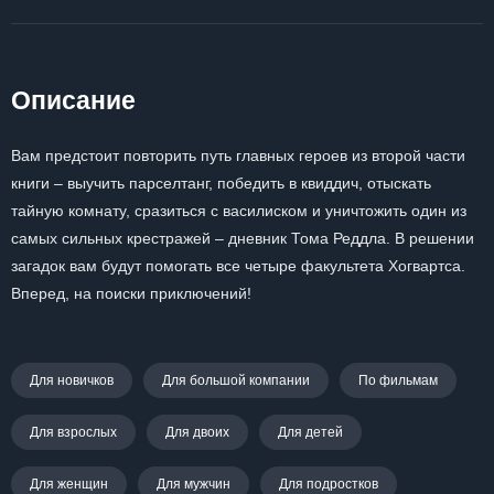
Описание
Вам предстоит повторить путь главных героев из второй части
книги – выучить парселтанг, победить в квиддич, отыскать
тайную комнату, сразиться с василиском и уничтожить один из
самых сильных крестражей – дневник Тома Реддла. В решении
загадок вам будут помогать все четыре факультета Хогвартса.
Вперед, на поиски приключений!
Для новичков
Для большой компании
По фильмам
Для взрослых
Для двоих
Для детей
Для женщин
Для мужчин
Для подростков