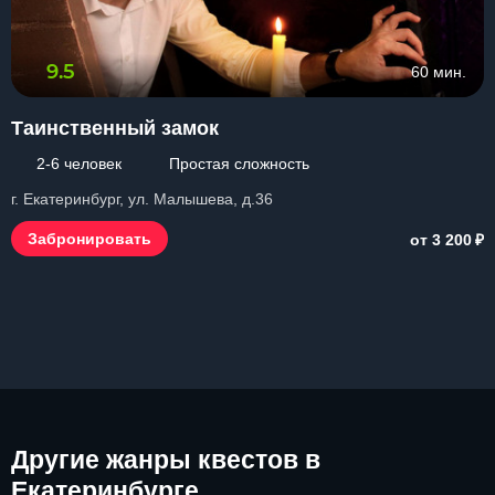
9.5
60 мин.
Таинственный замок
2-6 человек
Простая сложность
г. Екатеринбург, ул. Малышева, д.36
₽
Забронировать
от 3 200
Другие
жанры квестов в
Екатеринбурге