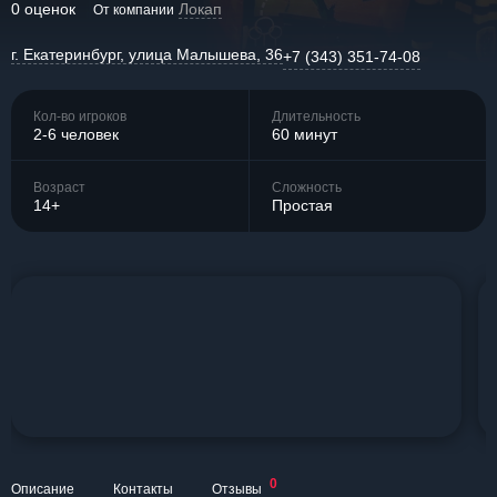
0 оценок
Локап
От компании
г. Екатеринбург, улица Малышева, 36
+7 (343) 351-74-08
Кол-во игроков
Длительность
2-6 человек
60 минут
Возраст
Сложность
14+
Простая
0
Описание
Контакты
Отзывы