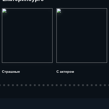
Страшные
С актером