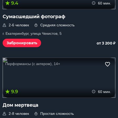
9.4
60 мин.
Сумасшедший фотограф
2-6 человек
Средняя сложность
г. Екатеринбург, улица Чекистов, 5
₽
Забронировать
от 3 200
Перформансы (с актером), 14+
9.9
60 мин.
Дом мертвеца
2-8 человек
Простая сложность