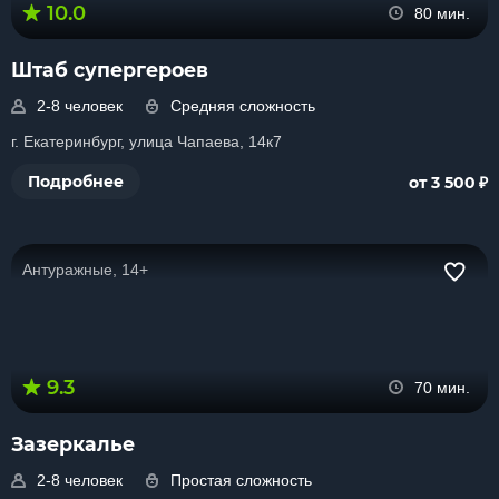
10.0
80 мин.
Штаб супергероев
2-8 человек
Средняя сложность
г. Екатеринбург, улица Чапаева, 14к7
₽
Подробнее
от 3 500
Антуражные, 14+
9.3
70 мин.
Зазеркалье
2-8 человек
Простая сложность