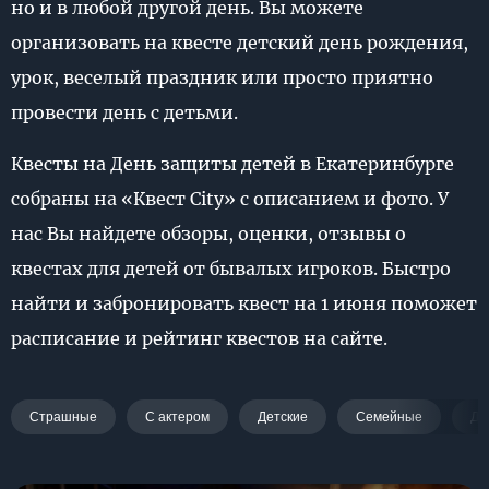
но и в любой другой день. Вы можете
организовать на квесте детский день рождения,
урок, веселый праздник или просто приятно
провести день с детьми.
Квесты на День защиты детей в Екатеринбурге
собраны на «Квест City» с описанием и фото. У
нас Вы найдете обзоры, оценки, отзывы о
квестах для детей от бывалых игроков. Быстро
найти и забронировать квест на 1 июня поможет
расписание и рейтинг квестов на сайте.
Страшные
С актером
Детские
Семейные
Дл