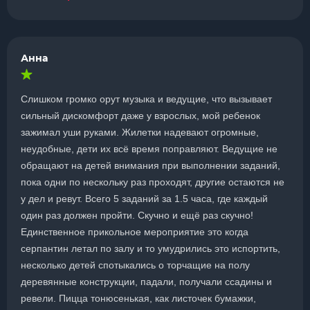
Анна
Слишком громко орут музыка и ведущие, что вызывает
сильный дискомфорт даже у взрослых, мой ребенок
зажимал уши руками. Жилетки надевают огромные,
неудобные, дети их всё время поправляют. Ведущие не
обращают на детей внимания при выполнении заданий,
пока одни по нескольку раз проходят, другие остаются не
у дел и ревут. Всего 5 заданий за 1.5 часа, где каждый
один раз должен пройти. Скучно и ещё раз скучно!
Единственное прикольное мероприятие это когда
серпантин летал по залу и то умудрились это испортить,
несколько детей спотыкались о торчащие на полу
деревянные конструкции, падали, получали ссадины и
ревели. Пицца тонюсенькая, как листочек бумажки,