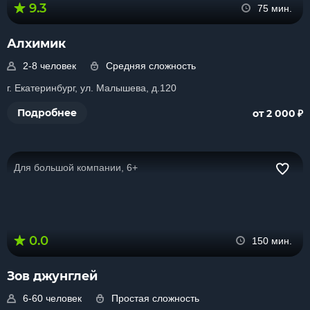
9.3
75 мин.
Алхимик
2-8 человек
Средняя сложность
г. Екатеринбург, ул. Малышева, д.120
₽
Подробнее
от 2 000
Для большой компании, 6+
0.0
150 мин.
Зов джунглей
6-60 человек
Простая сложность