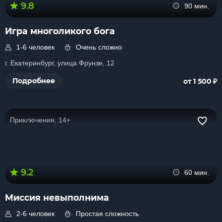
9.8
90 мин.
Игра многоликого бога
1-6 человек
Очень сложно
г. Екатеринбург, улица Фрунзе, 12
₽
Подробнее
от 1 500
Приключения, 14+
9.2
60 мин.
Миссия невыполнима
2-6 человек
Простая сложность