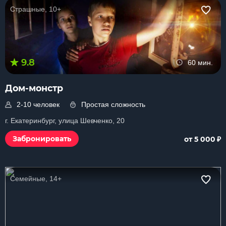
Страшные, 10+
9.8
60 мин.
Дом-монстр
2-10 человек
Простая сложность
г. Екатеринбург, улица Шевченко, 20
₽
Забронировать
от 5 000
Семейные, 14+