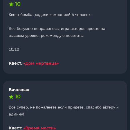
10
Квест бомба ,ходили компанией 5 человек .
Все безумно понравилось, игра актеров просто на
высшем уровне, рекомендую посетить.
10/10
Квест:
«Дом мертвеца»
Вячеслав
10
Все супер, не пожалеете если придете, спасибо актеру и
админу!
Квест:
«Время мести»