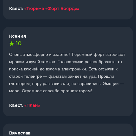
Квест:
«Тюрьма «Форт Боярд»»
Ксения
10
Очень атмосферно и азартно! Тюремный форт встречает
мраком и кучей замков. Головоломки разнообразные: от
поиска ключей до взлома электроники. Есть отсылки к
старой телеигре — фанатам зайдёт на ура. Прошли
вчетвером, пару раз зависали, но справились. Эмоции —
море. Огромное спасибо организаторам!
Квест:
«План»
Вячеслав