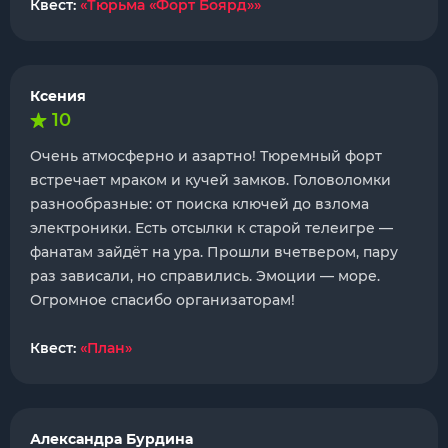
Квест:
«Тюрьма «Форт Боярд»»
Ксения
10
Очень атмосферно и азартно! Тюремный форт
встречает мраком и кучей замков. Головоломки
разнообразные: от поиска ключей до взлома
электроники. Есть отсылки к старой телеигре —
фанатам зайдёт на ура. Прошли вчетвером, пару
раз зависали, но справились. Эмоции — море.
Огромное спасибо организаторам!
Квест:
«План»
Александра Бурдина