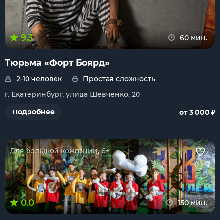
9.3
60 мин.
Тюрьма «Форт Боярд»
2-10 человек
Простая сложность
г. Екатеринбург, улица Шевченко, 20
₽
Подробнее
от 3 000
Для большой компании, 6+
0.0
150 мин.