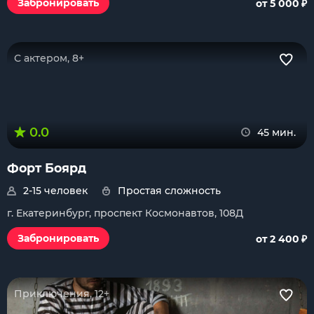
₽
Забронировать
от 5 000
С актером, 8+
0.0
45 мин.
Форт Боярд
2-15 человек
Простая сложность
г. Екатеринбург, проспект Космонавтов, 108Д
₽
Забронировать
от 2 400
Приключения, 12+