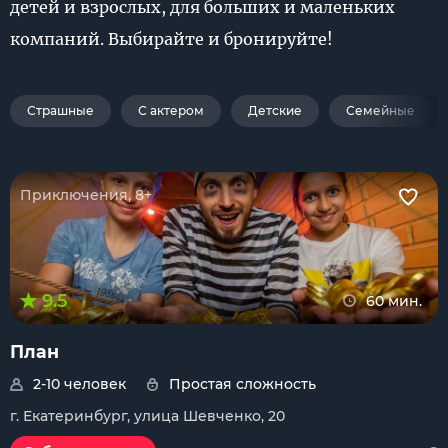
детей и взрослых, для больших и маленьких
компаний. Выбирайте и бронируйте!
Страшные
С актером
Детские
Семейные
Приключения, 8+
9.5
60 мин.
План
2-10 человек
Простая сложность
г. Екатеринбург, улица Шевченко, 20