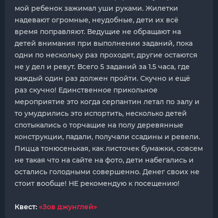
мой ребенок зажимал уши руками. Жилетки
надевают огромные, неудобные, дети их всё
время поправляют. Ведущие не обращают на
детей внимания при выполнении заданий, пока
одни по нескольку раз проходят, другие остаются
не у дел и ревут. Всего 5 заданий за 1.5 часа, где
каждый один раз должен пройти. Скучно и ещё
раз скучно! Единственное прикольное
мероприятие это когда серпантин летал по залу и
то умудрились это испортить, несколько детей
спотыкались о торчащие на полу деревянные
конструкции, падали, получали ссадины и ревели.
Пицца тонюсенькая, как листочек бумажки, совсем
не такая что на сайте на фото, дети набегались и
остались голодными совершенно. Денег своих не
стоит вообще! НЕ рекомендую к посещению!
Квест:
«Зов джунглей»