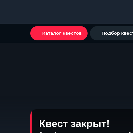
Каталог квестов
Подбор квес
Квест закрыт!