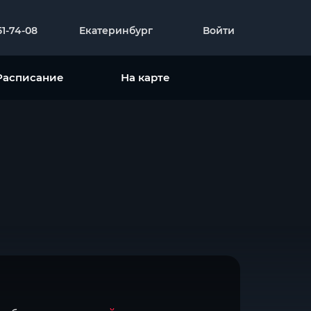
51-74-08
Екатеринбург
Войти
Расписание
На карте