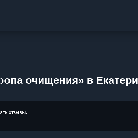
ропа очищения» в Екатер
лять отзывы.