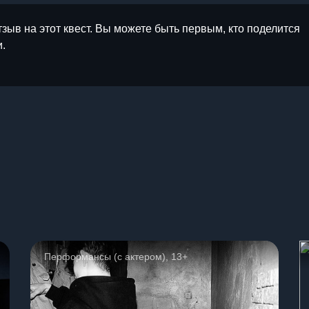
тзыв на этот квест. Вы можете быть первым, кто поделится
.
ы
Перформансы (с актером), 13+