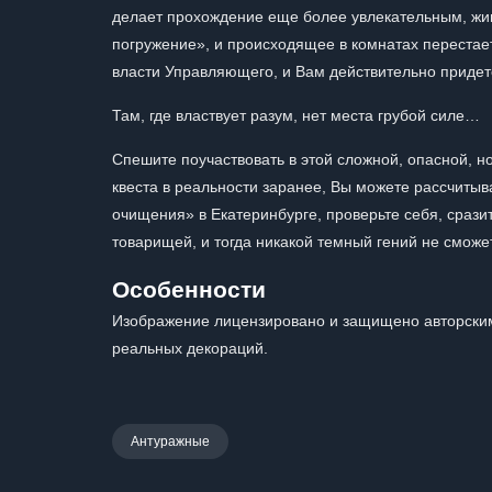
делает прохождение еще более увлекательным, жи
погружение», и происходящее в комнатах перестае
власти Управляющего, и Вам действительно придетс
Там, где властвует разум, нет места грубой силе…
Спешите поучаствовать в этой сложной, опасной, 
квеста в реальности заранее, Вы можете рассчитыва
очищения» в Екатеринбурге, проверьте себя, срази
товарищей, и тогда никакой темный гений не смож
Особенности
Изображение лицензировано и защищено авторским
реальных декораций.
Антуражные