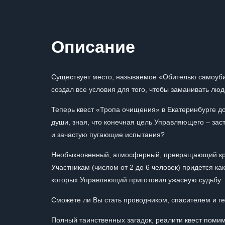
Описание
Существует место, называемое «Обителью самоуби
создал все условия для того, чтобы заманивать лю
Теперь квест «Тропа очищения» в Екатеринбурге до
души, зная, что конечная цель Управляющего – зас
и зачастую пугающие испытания?
Необыкновенный, атмосферный, превращающий кров
Участникам (числом от 2 до 6 человек) придется ка
которых Управляющий приготовил ужасную судьбу.
Сможете ли Вы стать проводником, спасителем и ге
Полный таинственных загадок, реалити квест помим