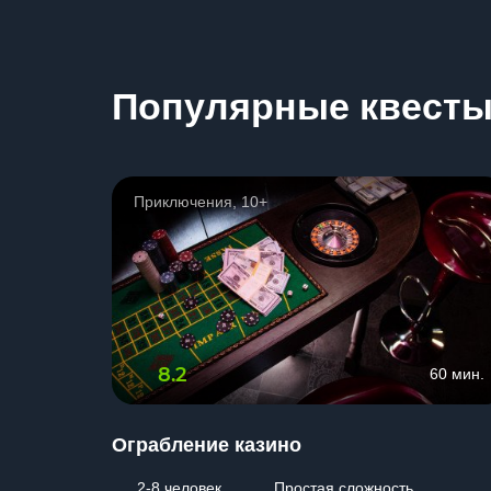
Популярные квест
Приключения, 10+
8.2
60 мин.
Ограбление казино
2-8 человек
Простая сложность