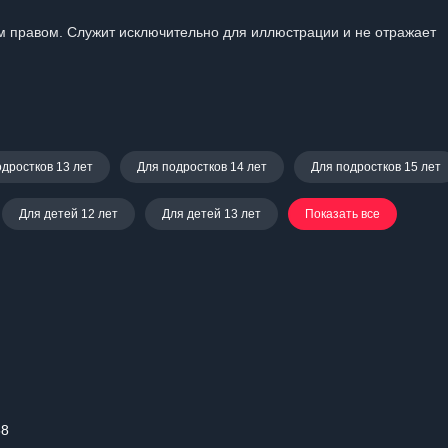
 правом. Служит исключительно для иллюстрации и не отражает
одростков 13 лет
Для подростков 14 лет
Для подростков 15 лет
Для детей 12 лет
Для детей 13 лет
Показать все
58