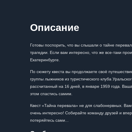
Описание
Готовы поспорить, что вы слышали о тайне перевала
трагедии. Если вам интересно, что же все-таки про
Екатеринбурге.
По сюжету квеста вы продолжаете своё путешествие
группы лыжников из туристического клуба Уральског
рассчитанный на 16 дней, в январе 1959 года. Ваша
этом спастись самим.
Квест «Тайна перевала» не для слабонервных. Вам 
очень интересно! Собирайте команду друзей и впер
потеряйтесь сами...