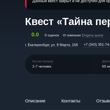
Данный квест закрыт и не доступен для 
Квест «Тайна пе
0.0
0 оценок
Enigma quest
От компании
+7 (343) 351-74
г. Екатеринбург, ул. 8 Марта, 158
Кол-во игроков
Длит
2-7 человек
60 м
Описание
Контакты
Отзыв