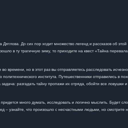
 Дятлова. До сих пор ходит множество легенд и рассказов об этой
изошло в ту трагичную зиму, то приходите на квест «Тайна перевала
 во времени, но в этот раз вы отправляетесь расследовать исчезн
о политехнического института. Путешественники отправились в пох
 задача: разгадать тайну пропажи их отряда, обойти все ловушки и
придется много думать, исследовать и логично мыслить. Будет сло
ед – узнайте, что произошло с несчастными людьми, но смотрите 