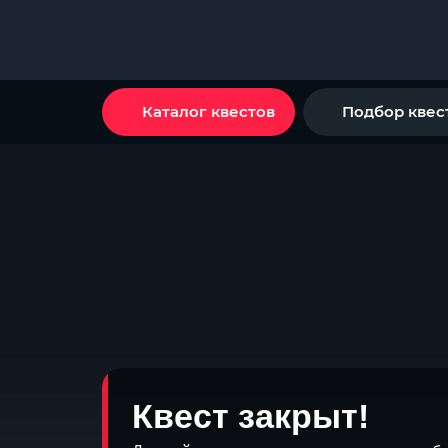
Каталог квестов
Подбор квес
Квест закрыт!