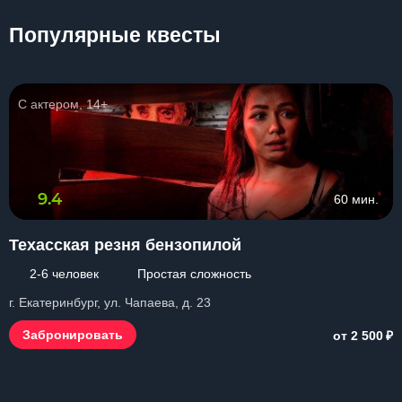
Популярные квесты
С актером, 14+
9.4
60 мин.
Техасская резня бензопилой
2-6 человек
Простая сложность
г. Екатеринбург, ул. Чапаева, д. 23
₽
Забронировать
от 2 500