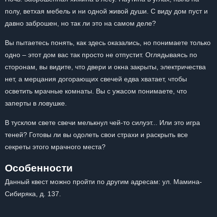
полу, ветхая мебель и ни одной живой души. С виду дом пуст и
давно заброшен, но так ли это на самом деле?
Вы пытаетесь понять, как здесь оказались, но понимаете только
одно – этот дом вас так просто не отпустит. Оглядываясь по
сторонам, вы видите, что двери и окна закрыты, электричества
нет, а мерцания догорающих свечей едва хватает, чтобы
осветить мрачные комнаты. Вы с ужасом понимаете, что
заперты в ловушке.
В тусклом свете свечи мелькнул чей-то силуэт... Или это игра
теней? Готовы ли вы одолеть свои страхи и раскрыть все
секреты этого мрачного места?
Особенности
Данный квест можно пройти по другим адресам: ул. Мамина-
Сибиряка, д. 137.