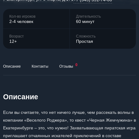
Кол-во игроков
Длительность
2-4 человек
60 минут
Возраст
Сложность
12+
Простая
0
Описание
Контакты
Отзывы
Описание
Если вы считаете, что нет ничего лучше, чем рассекать волны в
компании «Веселого Роджера», то квест «Черная Жемчужина» в
Екатеринбурге – это, что нужно! Захватывающая пиратская игра
приглашает отчаянных искателей приключений в составе