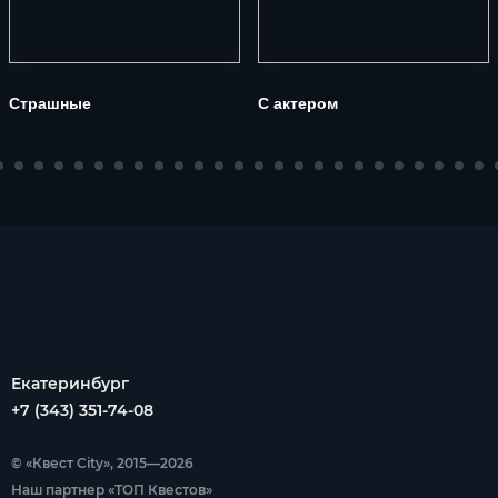
Страшные
С актером
Екатеринбург
+7 (343) 351-74-08
© «Квест City», 2015—2026
Наш партнер «ТОП Квестов»