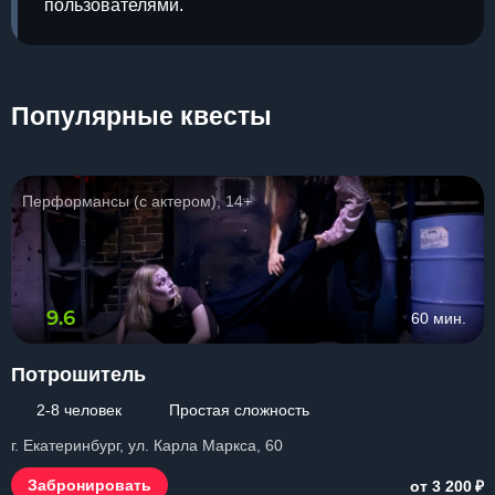
пользователями.
Популярные квесты
Перформансы (с актером), 14+
9.6
60 мин.
Потрошитель
2-8 человек
Простая сложность
г. Екатеринбург, ул. Карла Маркса, 60
₽
Забронировать
от 3 200