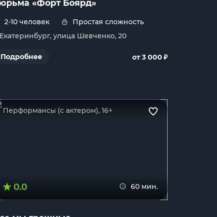
юрьма «Форт Боярд»
2-10 человек
Простая сложность
. Екатеринбург, улица Шевченко, 20
₽
Подробнее
от 3 000
Перформансы (с актером), 16+
0.0
60 мин.