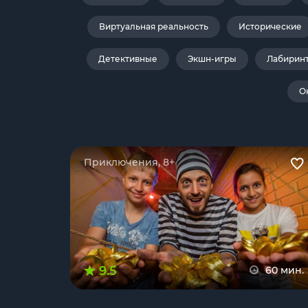
Виртуальная реальность
Исторические
Детективные
Экшн-игры
Лабирин
О
Приключения, 8+
9.5
60 мин.