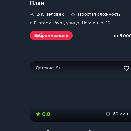
План
2-10 человек
Простая сложность
г. Екатеринбург, улица Шевченко, 20
Забронировать
от 5 00
Детские, 8+
0.0
60 мин.