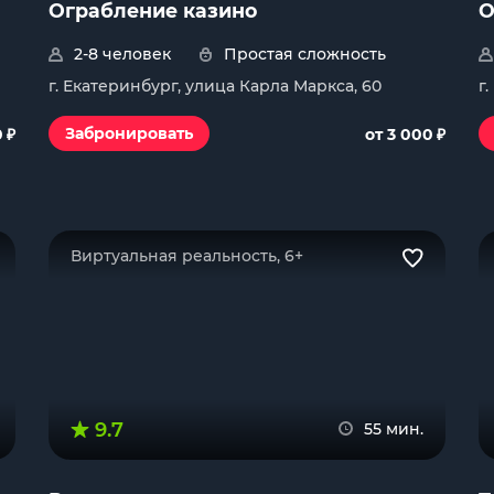
Ограбление казино
О
2-8 человек
Простая сложность
г. Екатеринбург, улица Карла Маркса, 60
г
₽
₽
Забронировать
0
от 3 000
Виртуальная реальность, 6+
9.7
55 мин.