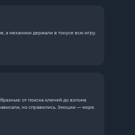
, а механики держали в тонусе всю игру.
бразные: от поиска ключей до взлома
 зависали, но справились. Эмоции — море.