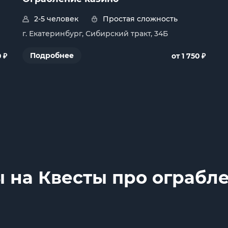
2-5 человек
Простая сложность
г. Екатеринбург, Сибирский тракт, 34Б
₽
₽
Подробнее
0
от 1 750
 на Квесты про ограбле