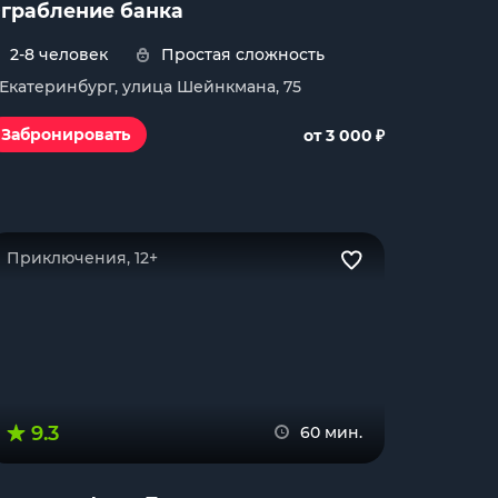
грабление банка
2-8 человек
Простая сложность
. Екатеринбург, улица Шейнкмана, 75
₽
Забронировать
от 3 000
Приключения, 12+
9.3
60 мин.