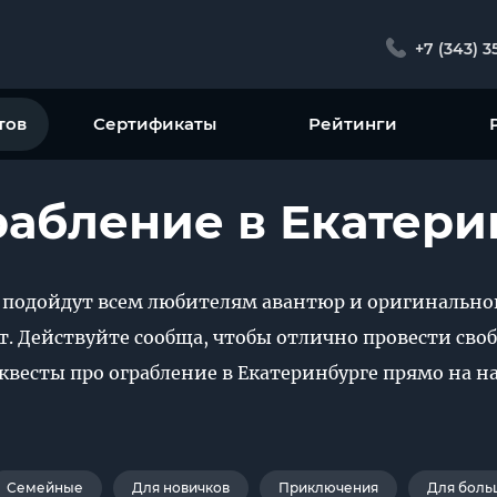
+7 (343) 3
тов
Сертификаты
Рейтинги
рабление в Екатери
е подойдут всем любителям авантюр и оригинально
ст. Действуйте сообща, чтобы отлично провести сво
есты про ограбление в Екатеринбурге прямо на н
Семейные
Для новичков
Приключения
Для боль