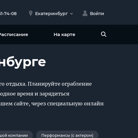
51-74-08
Екатеринбург
Войти
Расписание
На карте
нбурге
го отдыха. Планируйте ограбление
бодное время и зарядиться
ашем сайте, через специальную онлайн
шой компании
Перформансы (с актером)