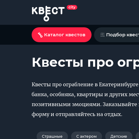
Каталог квестов
Подбор квес
Квесты про ог
Квесты про ограбление в Екатеринбург
банка, особняка, квартиры и других ме
позитивными эмоциями. Заказывайте кв
форму и отправляйтесь на отдых.
Страшные
С актером
Детские