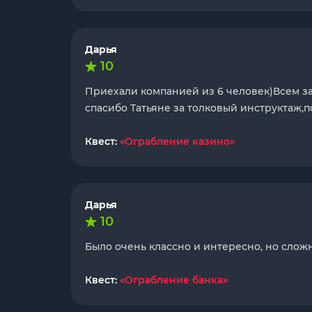
Дарья
10
Приехали компанией из 6 человек)Всем з
спасибо Татьяне за толковый инструктаж,
Квест:
«Ограбление казино»
Дарья
10
Было очень классно и интересно, но слож
Квест:
«Ограбление банка»