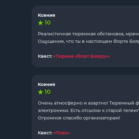
Ксения
10
Реалистичная тюремная обстановка, мрачн
Ощущение, что ты в настоящем Форте Бояр
Квест:
«Тюрьма «Форт Боярд»»
Ксения
10
Очень атмосферно и азартно! Тюремный фо
электроники. Есть отсылки к старой телеи
Огромное спасибо организаторам!
Квест:
«План»