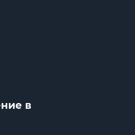
ние в