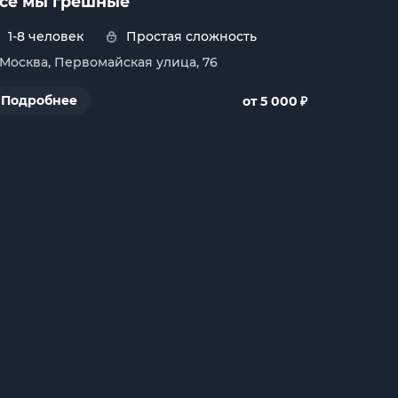
се мы грешные
1-8 человек
Простая сложность
. Москва, Первомайская улица, 76
₽
Подробнее
от 5 000