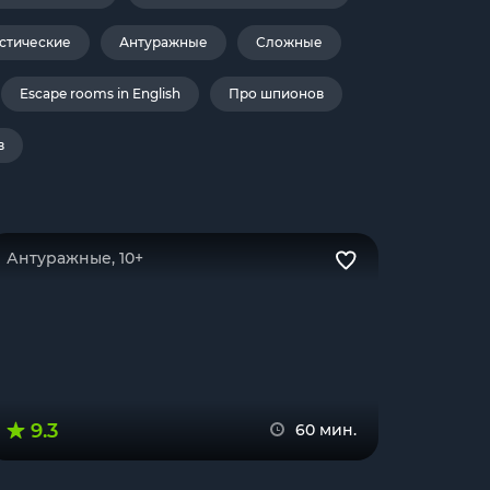
стические
Антуражные
Сложные
Escape rooms in English
Про шпионов
в
Антуражные, 10+
9.3
60 мин.