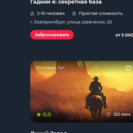
Гадкий я: секретная база
2-10 человек
Простая сложность
г. Екатеринбург, улица Шевченко, 20
Забронировать
от 5 00
Ролевые, 14+
0.0
120 мин.