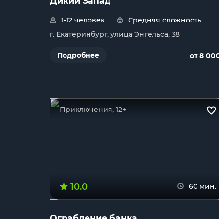
Дикий Запад
1-12 человек
Средняя сложность
г. Екатеринбург, улица Энгельса, 38
Подробнее
от 8 00
Приключения, 12+
10.0
60 мин.
Ограбление банка