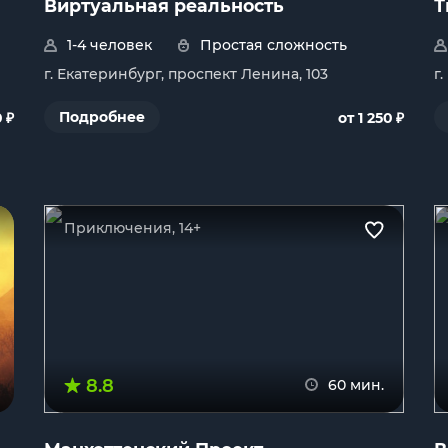
Виртуальная реальность
Т
1-4 человек
Простая сложность
г. Екатеринбург, проспект Ленина, 103
г
₽
₽
Подробнее
0
от 1 250
Приключения, 14+
8.8
60 мин.