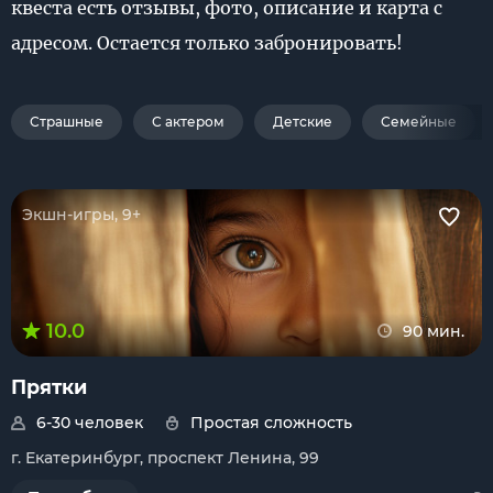
квеста есть отзывы, фото, описание и карта с
адресом. Остается только забронировать!
Страшные
С актером
Детские
Семейные
Экшн-игры, 9+
10.0
90 мин.
Прятки
6-30 человек
Простая сложность
г. Екатеринбург, проспект Ленина, 99