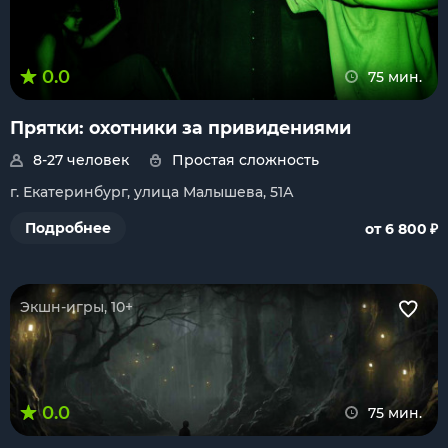
0.0
75 мин.
Прятки: охотники за привидениями
8-27 человек
Простая сложность
г. Екатеринбург, улица Малышева, 51А
₽
Подробнее
от 6 800
Экшн-игры, 10+
0.0
75 мин.