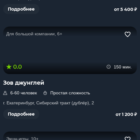
₽
Подробнее
от 5 400
Для большой компании, 6+
0.0
150 мин.
Зов джунглей
6-60 человек
Простая сложность
г. Екатеринбург, Сибирский тракт (дублёр), 2
₽
Подробнее
от 1 200
Экшн-игры, 10+