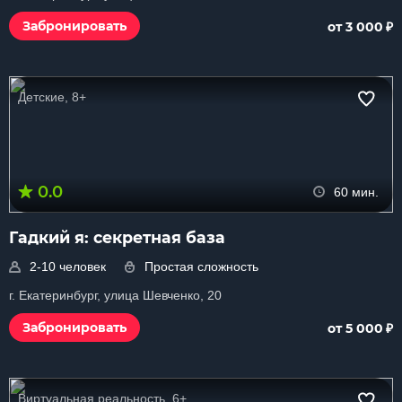
₽
Забронировать
от 3 000
Детские, 8+
0.0
60 мин.
Гадкий я: секретная база
2-10 человек
Простая сложность
г. Екатеринбург, улица Шевченко, 20
₽
Забронировать
от 5 000
Виртуальная реальность, 6+