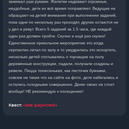
зажимал уши руками. Жилетки надевают огромные,
неудобные, дети их всё время поправляют. Ведущие не
обращают на детей внимания при выполнении заданий,
пока одни по нескольку раз проходят, другие остаются не
у дел и ревут. Всего 5 заданий за 1.5 часа, где каждый
один раз должен пройти. Скучно и ещё раз скучно!
Единственное прикольное мероприятие это когда
серпантин летал по залу и то умудрились это испортить,
несколько детей спотыкались о торчащие на полу
деревянные конструкции, падали, получали ссадины и
ревели. Пицца тонюсенькая, как листочек бумажки,
совсем не такая что на сайте на фото, дети набегались и
остались голодными совершенно. Денег своих не стоит
вообще! НЕ рекомендую к посещению!
Квест:
«Зов джунглей»