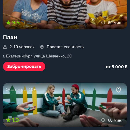
9.5
60 мин.
План
2-10 человек
Простая сложность
г. Екатеринбург, улица Шевченко, 20
₽
Забронировать
от 5 000
Экшн-игры, 10+
1.0
60 мин.