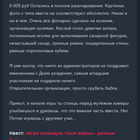
8 000 руб Остались в полном разочаровании. Картинки,
фото с типа квеста не соответствуют абсолютно. Никак и
ни в чем. Очень все фонарно сделано на коленке,
организация нулевая. Кислый голос девочки актера,
поломанные иголки для выпиливания сахарной фигурки,
незастывший сахар, грязные ремни, пошарпанные стены,
рваные поролоновые кубики.
Я уже молчу, что никто из администраторов не поздравил
именинника с Днем рождения, самым младшим
участникам не подарили ничего.
Отвратительная организация, просто срубить бабла.
Прикол, в начале игры ты стоишь перед муляжом камеры
улыбаешься и думаешь, что это важная часть квеста. Нет.
Потом играешь с другими учас...
Квест:
«Игра кальмара: тише едешь - дальше