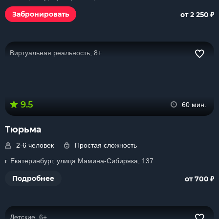
₽
Забронировать
от 2 250
Виртуальная реальность, 8+
9.5
60 мин.
Тюрьма
2-6 человек
Простая сложность
г. Екатеринбург, улица Мамина-Сибиряка, 137
₽
Подробнее
от 700
Детские, 6+