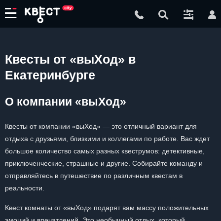
Квесты от «выХод» в
Екатеринбурге
О компании «выХод»
Квесты от компании «выХод» — это отличный вариант для
отдыха с друзьями, близкими и коллегами по работе. Вас ждет
большое количество самых разных квеструмов: детективные,
приключенческие, страшные и другие. Собирайте команду и
отправляйтесь в путешествие по различным квестам в
реальности.
Квест комнаты от «выХод» подарят вам массу положительных
эмоций и впечатлений. Это необычный отдых, который