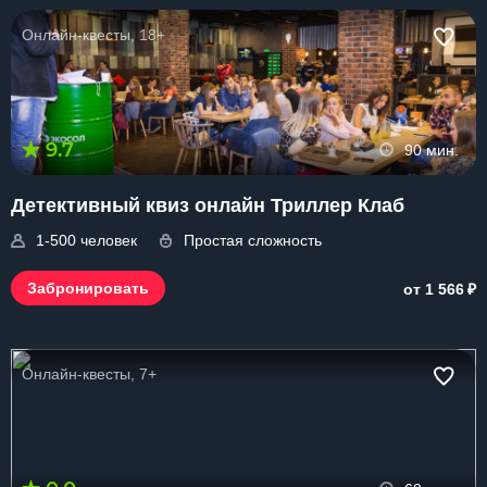
Онлайн-квесты, 18+
9.7
90 мин.
Детективный квиз онлайн Триллер Клаб
1-500 человек
Простая сложность
₽
Забронировать
от 1 566
Онлайн-квесты, 7+