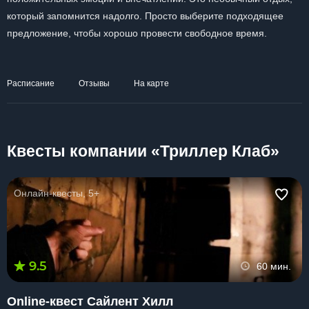
который запомнится надолго. Просто выберите подходящее
предложение, чтобы хорошо провести свободное время.
Расписание
Отзывы
На карте
Квесты компании «Триллер Клаб»
Онлайн-квесты, 5+
9.5
60 мин.
Online-квест Сайлент Хилл