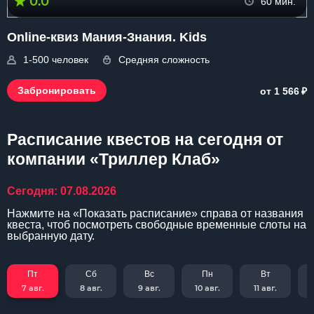
0.0
60 мин.
Online-квиз Мания-Знания. Kids
1-500 человек
Средняя сложность
₽
Забронировать
от 1 566
Расписание квестов на сегодня от
компании «Триллер Клаб»
Сегодня: 07.08.2026
Нажмите на «Показать расписание» справа от названия
квеста, чтоб посмотреть свободные временные слоты на
выбранную дату.
Пт
Сб
Вс
Пн
Вт
7 авг.
8 авг.
9 авг.
10 авг.
11 авг.