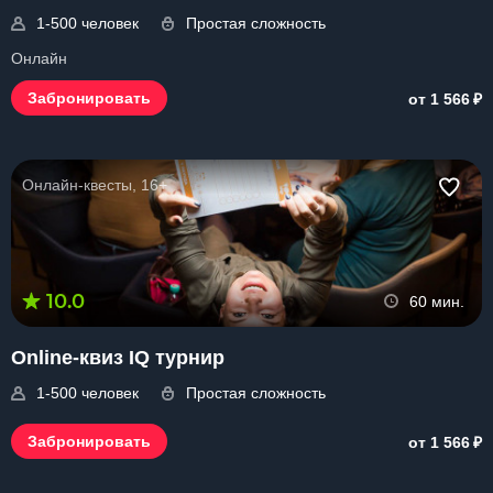
1-500 человек
Простая сложность
Онлайн
₽
Забронировать
от 1 566
Онлайн-квесты, 16+
10.0
60 мин.
Online-квиз IQ турнир
1-500 человек
Простая сложность
₽
Забронировать
от 1 566