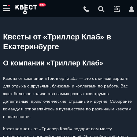
Квесты от «Триллер Клаб» в
Екатеринбурге
О компании «Триллер Клаб»
Квесты от компании «Триллер Клаб» — это отличный вариант
для отдыха с друзьями, близкими и коллегами по работе. Вас
ждет большое количество самых разных квеструмов:
детективные, приключенческие, страшные и другие. Собирайте
команду и отправляйтесь в путешествие по различным квестам
в реальности.
Квест комнаты от «Триллер Клаб» подарят вам массу
положительных эмоций и впечатлений. Это необычный отдых,