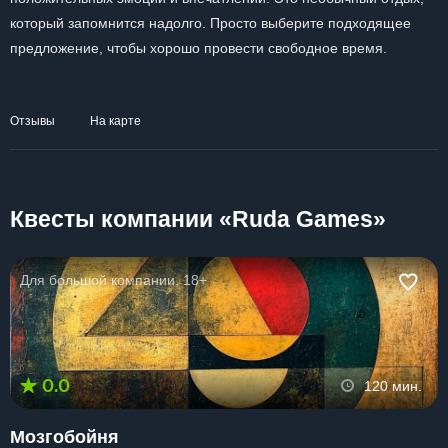
который запомнится надолго. Просто выберите подходящее
предложение, чтобы хорошо провести свободное время.
Отзывы
На карте
Квесты компании «Ruda Games»
Для большой компании, 18+
0.0
120 мин.
Мозгобойня