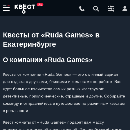
Квесты от «Ruda Games» в
Екатеринбурге
О компании «Ruda Games»
Квесты от компании «Ruda Games» — это отличный вариант
для отдыха с друзьями, близкими и коллегами по работе. Вас
ждет большое количество самых разных квеструмов:
детективные, приключенческие, страшные и другие. Собирайте
команду и отправляйтесь в путешествие по различным квестам
в реальности.
Квест комнаты от «Ruda Games» подарят вам массу
положительных эмоций и впечатлений. Это необычный отдых,