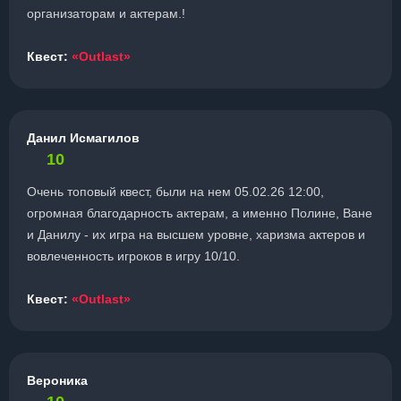
организаторам и актерам.!
Квест:
«Outlast»
Данил Исмагилов
10
Очень топовый квест, были на нем 05.02.26 12:00,
огромная благодарность актерам, а именно Полине, Ване
и Данилу - их игра на высшем уровне, харизма актеров и
вовлеченность игроков в игру 10/10.
Квест:
«Outlast»
Вероника