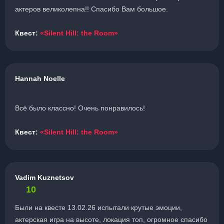
актеров великолепна!! Спасибо Вам большое.
Квест:
«Silent Hill: the Room»
Hannah Noelle
Всё было классно! Очень понравилось!
Квест:
«Silent Hill: the Room»
Vadim Kuznetsov
10
Были на квесте 13.02.26 испытали крутые эмоции,
актерская игра на высоте, локация топ, огромное спасибо