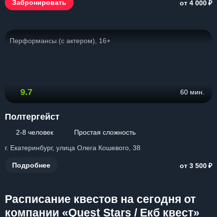
₽
Забронировать
от 4 000
Перформансы (с актером), 16+
9.7
60 мин.
Полтергейст
2-8 человек
Простая сложность
г. Екатеринбург, улица Олега Кошевого, 38
₽
Подробнее
от 3 500
Расписание квестов на сегодня от
компании «Quest Stars / Екб квест»