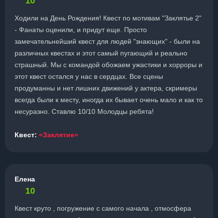
10
Ходили на День Рождения! Квест по мотивам "Заклятье 2"
- Фанаты оценили, и придут еще. Просто
замечательнейший квест для людей "знающих" - были на
различных квестах и этот самый пугающий и реально
страшный. Мы с командой обожаем ужастики и хорроры и
этот квест остался у нас в сердцах. Все сцены
продуманны и нет лишних движений у актера, скримеры
всегда были к месту, иногда их бывает очень мало и как то
несуразно. Ставлю 10/10 Молодцы ребята!
Квест:
«Заклятие»
Елена
10
Квест круто , погружение с самого начала , отмосфера