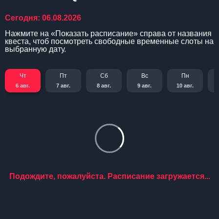
Сегодня: 06.08.2026
Нажмите на «Показать расписание» справа от названия
квеста, чтоб посмотреть свободные временные слоты на
выбранную дату.
Чт
Пт
Сб
Вс
Пн
6 авг.
7 авг.
8 авг.
9 авг.
10 авг.
Подождите, пожалуйста. Расписание загружается...