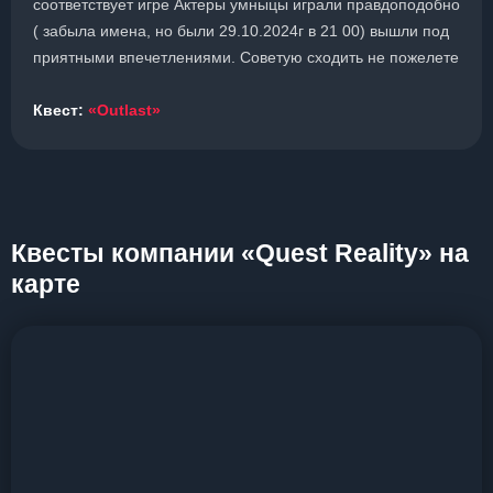
соответствует игре Актеры умныцы играли правдоподобно
( забыла имена, но были 29.10.2024г в 21 00) вышли под
приятными впечетлениями. Советую сходить не пожелете
Квест:
«Outlast»
Квесты компании «Quest Reality» на
карте