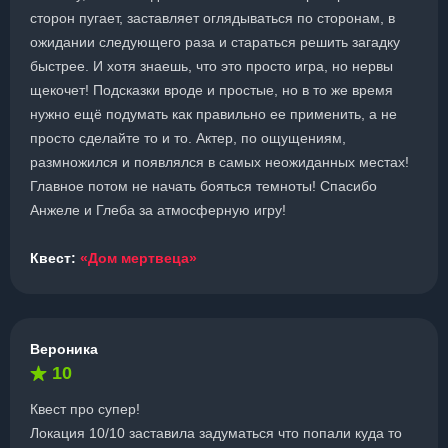
сторон пугает, заставляет оглядываться по сторонам, в
ожидании следующего раза и стараться решить загадку
быстрее. И хотя знаешь, что это просто игра, но нервы
щекочет! Подсказки вроде и простые, но в то же время
нужно ещё подумать как правильно ее применить, а не
просто сделайте то и то. Актер, по ощущениям,
размножился и появлялся в самых неожиданных местах!
Главное потом не начать бояться темноты! Спасибо
Анжеле и Глеба за атмосферную игру!
Квест:
«Дом мертвеца»
Вероника
10
Квест про супер!
Локация 10/10 заставила задуматься что попали куда то