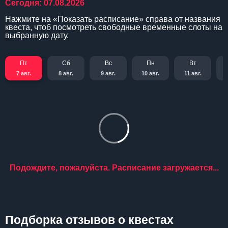
Сегодня: 07.08.2026
Нажмите на «Показать расписание» справа от названия
квеста, чтоб посмотреть свободные временные слоты на
выбранную дату.
Пт
Сб
Вс
Пн
Вт
7 авг.
8 авг.
9 авг.
10 авг.
11 авг.
Подождите, пожалуйста. Расписание загружается...
Подборка отзывов о квестах