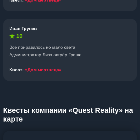
Квест:
«Дом мертвеца»
Иван Грунев
10
Все понравилось но мало света
Администратор Лиза актрёр Гриша
Квест:
«Дом мертвеца»
Квесты компании «Quest Reality» на
карте