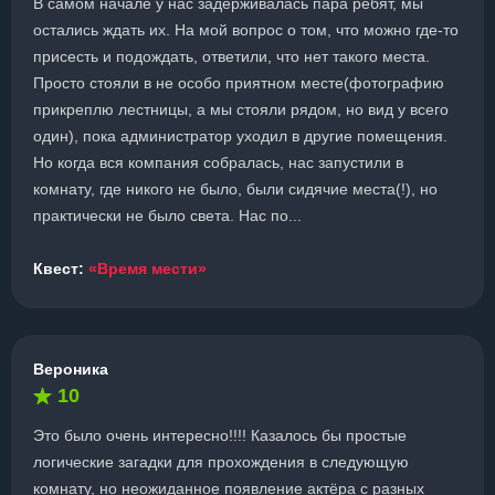
В самом начале у нас задерживалась пара ребят, мы
остались ждать их. На мой вопрос о том, что можно где-то
присесть и подождать, ответили, что нет такого места.
Просто стояли в не особо приятном месте(фотографию
прикреплю лестницы, а мы стояли рядом, но вид у всего
один), пока администратор уходил в другие помещения.
Но когда вся компания собралась, нас запустили в
комнату, где никого не было, были сидячие места(!), но
практически не было света. Нас по...
Квест:
«Время мести»
Вероника
10
Это было очень интересно!!!! Казалось бы простые
логические загадки для прохождения в следующую
комнату, но неожиданное появление актёра с разных