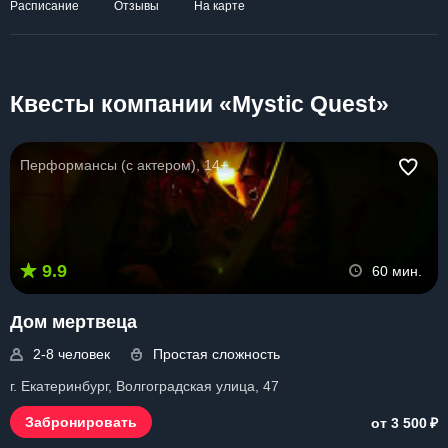
Расписание
Отзывы
На карте
Квесты компании «Mystic Quest»
Перформансы (с актером), 14+
9.9
60 мин.
Дом мертвеца
2-8 человек
Простая сложность
г. Екатеринбург, Волгоградская улица, 47
₽
Забронировать
от 3 500