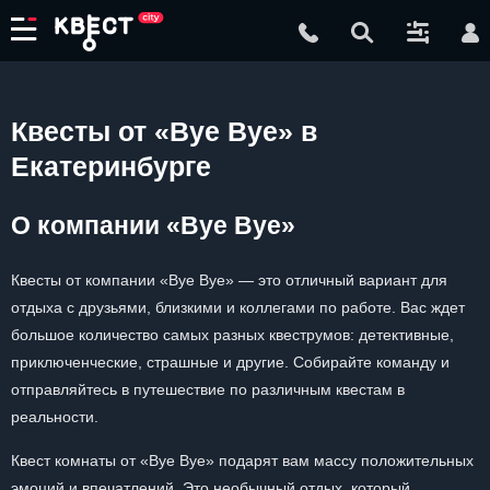
Квесты от «Bye Bye» в
Екатеринбурге
О компании «Bye Bye»
Квесты от компании «Bye Bye» — это отличный вариант для
отдыха с друзьями, близкими и коллегами по работе. Вас ждет
большое количество самых разных квеструмов: детективные,
приключенческие, страшные и другие. Собирайте команду и
отправляйтесь в путешествие по различным квестам в
реальности.
Квест комнаты от «Bye Bye» подарят вам массу положительных
эмоций и впечатлений. Это необычный отдых, который