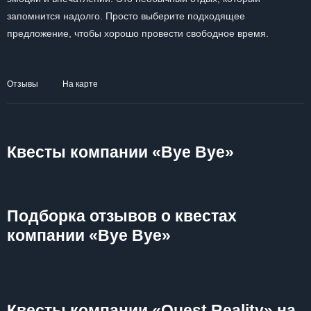
запомнится надолго. Просто выберите подходящее
предложение, чтобы хорошо провести свободное время.
Отзывы
На карте
Квесты компании «Bye Bye»
Подборка отзывов о квестах
компании «Bye Bye»
Квесты компании «Quest Reality» на