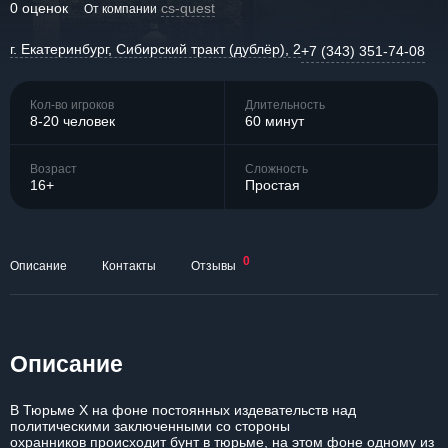
0 оценок
cs-quest
От компании
г. Екатеринбург, Сибирский тракт (дублёр), 2
+7 (343) 351-74-08
Кол-во игроков
Длительность
8-20 человек
60 минут
Возраст
Сложность
16+
Простая
0
Описание
Контакты
Отзывы
Описание
В Тюрьме Х на фоне постоянных издевательств над
политическими заключенными со стороны
охранников происходит бунт в тюрьме, на этом фоне одному из